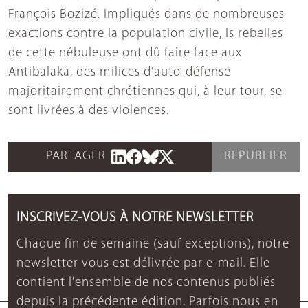
François Bozizé. Impliqués dans de nombreuses
exactions contre la population civile, ls rebelles
de cette nébuleuse ont dû faire face aux
Antibalaka, des milices d’auto-défense
majoritairement chrétiennes qui, à leur tour, se
sont livrées à des violences.
PARTAGER
REPUBLIER
INSCRIVEZ-VOUS À NOTRE NEWSLETTER
Chaque fin de semaine (sauf exceptions), notre
newsletter vous est délivrée par e-mail. Elle
contient l'ensemble de nos contenus publiés
depuis la précédente édition. Parfois nous en