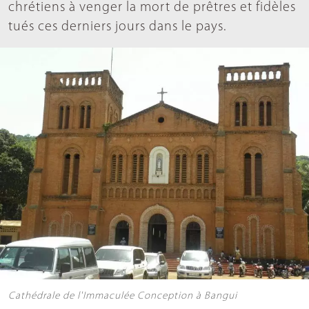
chrétiens à venger la mort de prêtres et fidèles
tués ces derniers jours dans le pays.
Cathédrale de l'Immaculée Conception à Bangui