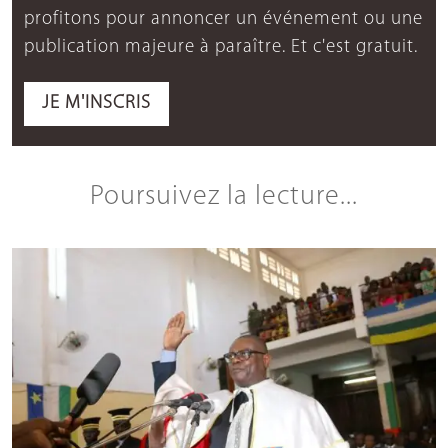
profitons pour annoncer un événement ou une
publication majeure à paraître. Et c'est gratuit.
JE M'INSCRIS
Poursuivez la lecture...