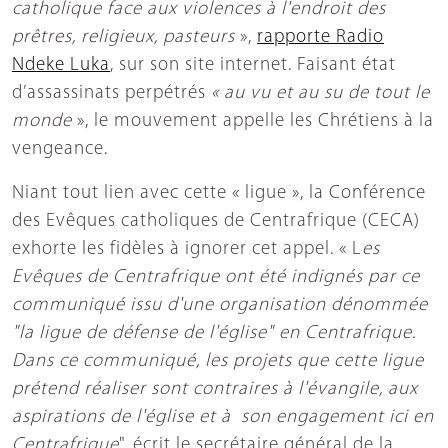
catholique face aux violences à l'endroit des
prêtres, religieux, pasteurs
»,
rapporte Radio
Ndeke Luka
, sur son site internet. Faisant état
d’assassinats perpétrés
« au vu et au su de tout le
monde
», le mouvement appelle les Chrétiens à la
vengeance.
Niant tout lien avec cette « ligue », la Conférence
des Evêques catholiques de Centrafrique (CECA)
exhorte les fidèles à ignorer cet appel. « L
es
Evêques de Centrafrique ont été indignés par ce
communiqué issu d'une organisation dénommée
"la ligue de défense de l'église" en Centrafrique.
Dans ce communiqué, les projets que cette ligue
prétend réaliser sont contraires à l'évangile, aux
aspirations de l'église et à son engagement ici en
Centrafrique
", écrit le secrétaire général de la