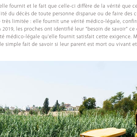
le fournit et le fait que celle-ci diffère de la vérité que 
ilité du décès de toute personne disparue ou de faire des 
 très limitée : elle fournit une vérité médico-légale, conf
019, les proches ont identifié leur "besoin de savoir" ce 
 médico-légale qu'elle fournit satisfait cette exigence. Ma
 simple fait de savoir si leur parent est mort ou vivant e