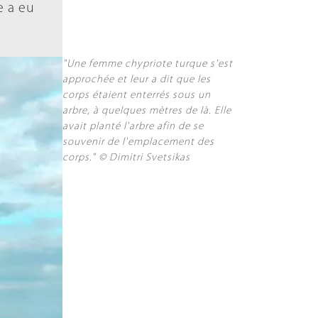
e a eu
"Une femme chypriote turque s'est
approchée et leur a dit que les
corps étaient enterrés sous un
arbre, à quelques mètres de là. Elle
avait planté l'arbre afin de se
souvenir de l'emplacement des
corps." © Dimitri Svetsikas