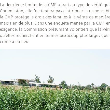
La deuxième limite de la CMP a trait au type de vérité qu'el
Commission, elle "ne tentera pas d'attribuer la responsab
la CMP protège le droit des familles à la vérité de manière
mais rien de plus. Dans une enquête menée par la CMP en 2
exigence, la Commission présumant volontiers que la vérité
qu'elles recherchent en termes beaucoup plus larges que le
crime a eu lieu.