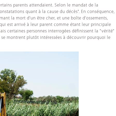
certains parents attendaient. Selon le mandat de la
constatations quant à la cause du décès". En conséquence,
irmant la mort d'un être cher, et une boîte d'ossements,
qui est arrivé à leur parent comme étant leur principale
is certaines personnes interrogées définissent la "vérité"
t se montrent plutôt intéressées à découvrir pourquoi le