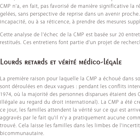
CMP n'a, en fait, pas favorisé de manière significative la r
gelées, sans perspective de reprise dans un avenir proche.
incapacité, ou à sa réticence, à prendre des mesures suppl
Cette analyse de l'échec de la CMP est basée sur 20 entre
restitués. Ces entretiens font partie d'un projet de recher
Lourds retards et vérité médico-légale
La première raison pour laquelle la CMP a échoué dans son 
sont déroulées en deux vagues : pendant les conflits inte
1974, où la majorité des personnes disparues étaient des
illégale au regard du droit international). La CMP a été c
ce jour, les familles attendent la vérité sur ce qui est arri
aggravés par le fait qu'il n'y a pratiquement aucune comm
trouvé. Cela laisse les familles dans les limbes de l'ince
bicommunautaire.