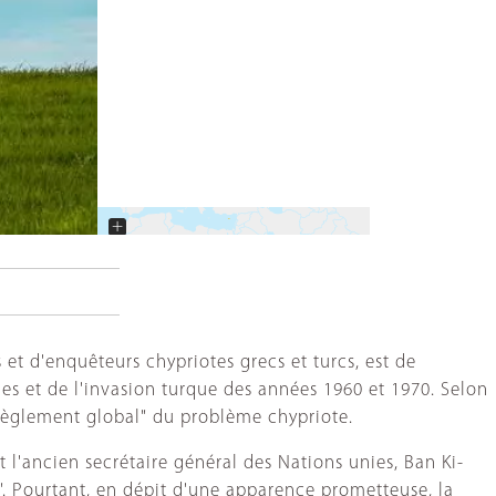
+
−
t d'enquêteurs chypriotes grecs et turcs, est de
iques et de l'invasion turque des années 1960 et 1970. Selon
 règlement global" du problème chypriote.
t l'ancien secrétaire général des Nations unies, Ban Ki-
 Pourtant, en dépit d'une apparence prometteuse, la