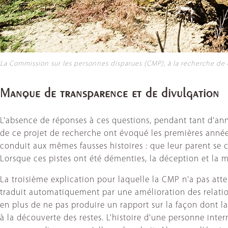
La Commission sur les personnes disparues (CMP), à la recherche de 
Manque de transparence et de divulgation
L'absence de réponses à ces questions, pendant tant d'an
de ce projet de recherche ont évoqué les premières années 
conduit aux mêmes fausses histoires : que leur parent se c
Lorsque ces pistes ont été démenties, la déception et la m
La troisième explication pour laquelle la CMP n'a pas attei
traduit automatiquement par une amélioration des relati
en plus de ne pas produire un rapport sur la façon dont 
à la découverte des restes. L'histoire d'une personne inter