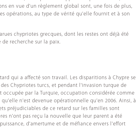
ations en vue d'un règlement global sont, une fois de plus,
s opérations, au type de vérité qu'elle fournit et à son
rues chypriotes grecques, dont les restes ont déjà été
e de recherche sur la paix.
rd qui a affecté son travail. Les disparitions à Chypre se
des Chypriotes turcs, et pendant l'invasion turque de
 est occupée par la Turquie, occupation considérée comme
 qu'elle n'est devenue opérationnelle qu'en 2006. Ainsi, à
fets préjudiciables de ce retard sur les familles sont
res n'ont pas reçu la nouvelle que leur parent a été
impuissance, d'amertume et de méfiance envers l'effort