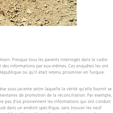
ain. Presque tous les parents interrogés dans le cadre
lir des informations par eux-mêmes. Ces enquêtes les ont
épublique ou qu'il était retenu prisonnier en Turquie.
se sous-jacente selon laquelle la vérité qu'elle fournit se
entaires de promotion de la réconciliation. Par exemple,
ne pas d'où proviennent les informations qui ont conduit
usé dans un endroit spécifique, sans trouver les neuf