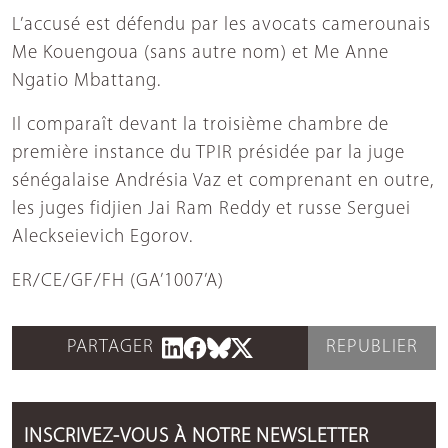
L’accusé est défendu par les avocats camerounais
Me Kouengoua (sans autre nom) et Me Anne
Ngatio Mbattang.
Il comparaît devant la troisième chambre de
première instance du TPIR présidée par la juge
sénégalaise Andrésia Vaz et comprenant en outre,
les juges fidjien Jai Ram Reddy et russe Serguei
Aleckseievich Egorov.
ER/CE/GF/FH (GA’1007’A)
PARTAGER
REPUBLIER
INSCRIVEZ-VOUS À NOTRE NEWSLETTER