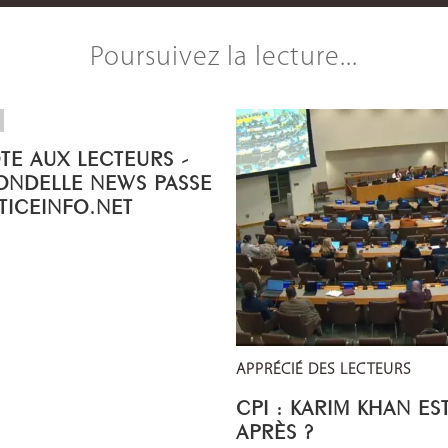
Poursuivez la lecture...
OTE AUX LECTEURS -
ONDELLE NEWS PASSE
STICEINFO.NET
APPRÉCIÉ DES LECTEURS
CPI : KARIM KHAN ES
APRÈS ?