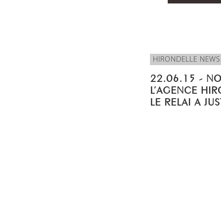
HIRONDELLE NEWS
22.06.15 - N
L’AGENCE HIR
LE RELAI A JU