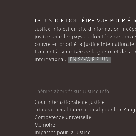
LA JUSTICE DOIT ÊTRE VUE POUR Ê
Justice Info est un site d’information indép
justice dans les pays confrontés à de grave
couvre en priorité la justice internationale et
trouvent à la croisée de la guerre et de la p
international.
EN SAVOIR PLUS
Thèmes abordés sur Justice info
Cour internationale de justice
Tribunal pénal international pour l'ex-Youg
Compétence universelle
Mémoire
Impasses pour la justice