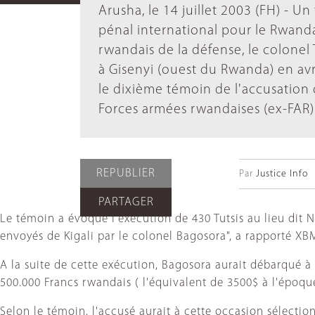
Arusha, le 14 juillet 2003 (FH) - U
pénal international pour le Rwanda
rwandais de la défense, le colonel
à Gisenyi (ouest du Rwanda) en a
le dixième témoin de l'accusation 
Forces armées rwandaises (ex-FAR) 
REPUBLIER
Par
Justice Info
PARTAGER
Le témoin a évoqué l'exécution de 430 Tutsis au lieu dit N
envoyés de Kigali par le colonel Bagosora", a rapporté XB
A la suite de cette exécution, Bagosora aurait débarqué à 
500.000 Francs rwandais ( l'équivalent de 3500$ à l'époqu
Selon le témoin, l'accusé aurait à cette occasion sélectio