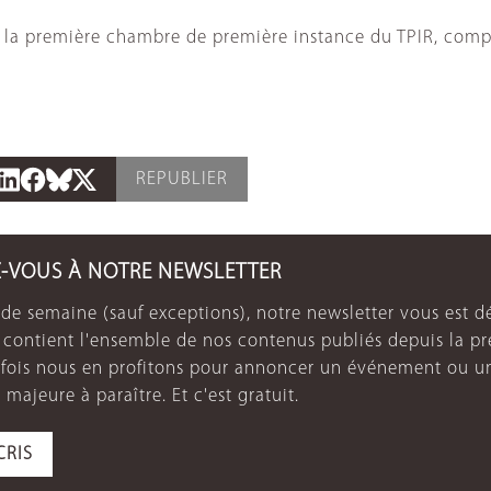
 la première chambre de première instance du TPIR, compr
REPUBLIER
Z-VOUS À NOTRE NEWSLETTER
de semaine (sauf exceptions), notre newsletter vous est dé
e contient l'ensemble de nos contenus publiés depuis la p
arfois nous en profitons pour annoncer un événement ou u
 majeure à paraître. Et c'est gratuit.
CRIS