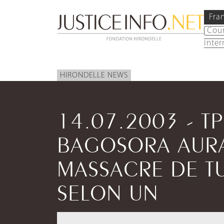
Fra
Cou
inter
HIRONDELLE NEWS
14.07.2003 - TPI
BAGOSORA AURA
MASSACRE DE TUT
SELON UN