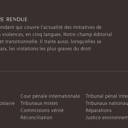
TRE RENDUE
endant qui couvre l’actualité des initiatives de
s violences, en cinq langues. Notre champ éditorial
 transitionnelle. Il traite aussi, lorsqu’elles se
aix, les violations les plus graves du droit
Cour pénale internationale
Tribunal pénal int
oslavie
Tribunaux mixtes
Tribunaux nationa
Commissions vérité
Réparations
Réconciliation
Justice environne