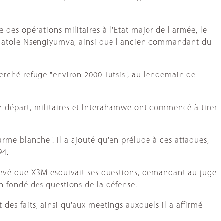
es opérations militaires à l'Etat major de l'armée, le
l Anatole Nsengiyumva, ainsi que l'ancien commandant du
erché refuge "environ 2000 Tutsis", au lendemain de
n départ, militaires et Interahamwe ont commencé à tirer
'arme blanche". Il a ajouté qu'en prélude à ces attaques,
94.
levé que XBM esquivait ses questions, demandant au juge
n fondé des questions de la défense.
 des faits, ainsi qu'aux meetings auxquels il a affirmé