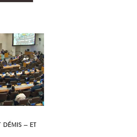
T DÉMIS – ET