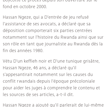
boycotte ce procès depuis son ouverture sur le
fond en octobre 2000.
Hassan Ngeze, qui a D'entrée de jeu refusé
l'assistance de ses avocats, a déclaré que sa
déposition comporterait six parties centrées
notamment sur l'histoire du Rwanda ainsi que sur
son rôle en tant que journaliste au Rwanda dès la
fin des années 1980.
Vétu D'un keffieh noir et D'une tunique grisâtre,
Hassan Ngeze, 46 ans, a déclaré qu'il
s'appesantirait notamment sur les causes du
conflit rwandais depuis l'époque précoloniale
pour aider les juges à comprendre le contenu et
les sources de ses articles, a-t-il dit.
Hassan Ngeze a ajouté qu'il parlerait de lui-même