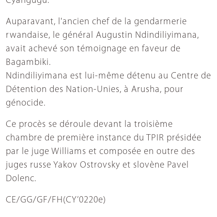
Cyangugu.
Auparavant, l'ancien chef de la gendarmerie
rwandaise, le général Augustin Ndindiliyimana,
avait achevé son témoignage en faveur de
Bagambiki.
Ndindiliyimana est lui-même détenu au Centre de
Détention des Nation-Unies, à Arusha, pour
génocide.
Ce procès se déroule devant la troisième
chambre de première instance du TPIR présidée
par le juge Williams et composée en outre des
juges russe Yakov Ostrovsky et slovène Pavel
Dolenc.
CE/GG/GF/FH(CY’0220e)