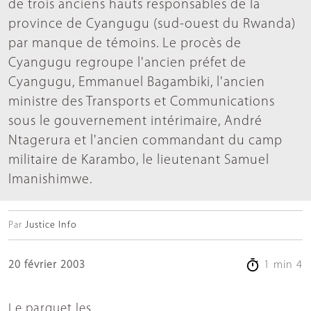
de trois anciens hauts responsables de la
province de Cyangugu (sud-ouest du Rwanda)
par manque de témoins. Le procès de
Cyangugu regroupe l'ancien préfet de
Cyangugu, Emmanuel Bagambiki, l'ancien
ministre des Transports et Communications
sous le gouvernement intérimaire, André
Ntagerura et l'ancien commandant du camp
militaire de Karambo, le lieutenant Samuel
Imanishimwe.
Par
Justice Info
20 février 2003
1 min 4
Le parquet les