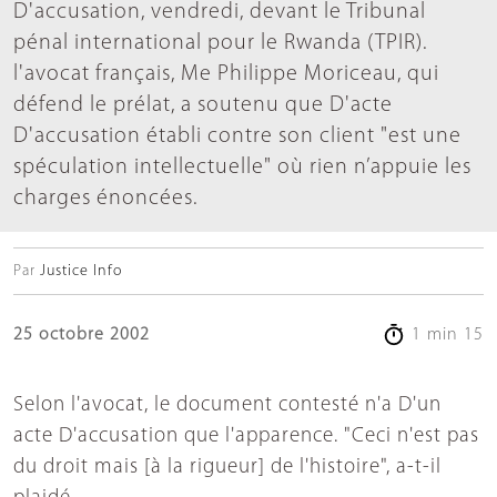
D'accusation, vendredi, devant le Tribunal
pénal international pour le Rwanda (TPIR).
l'avocat français, Me Philippe Moriceau, qui
défend le prélat, a soutenu que D'acte
D'accusation établi contre son client "est une
spéculation intellectuelle" où rien n’appuie les
charges énoncées.
Par
Justice Info
25 octobre 2002
1 min 15
Selon l'avocat, le document contesté n'a D'un
acte D'accusation que l'apparence. "Ceci n'est pas
du droit mais [à la rigueur] de l'histoire", a-t-il