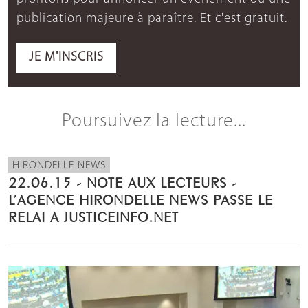
publication majeure à paraître. Et c'est gratuit.
JE M'INSCRIS
Poursuivez la lecture...
HIRONDELLE NEWS
22.06.15 - NOTE AUX LECTEURS -
L’AGENCE HIRONDELLE NEWS PASSE LE
RELAI A JUSTICEINFO.NET