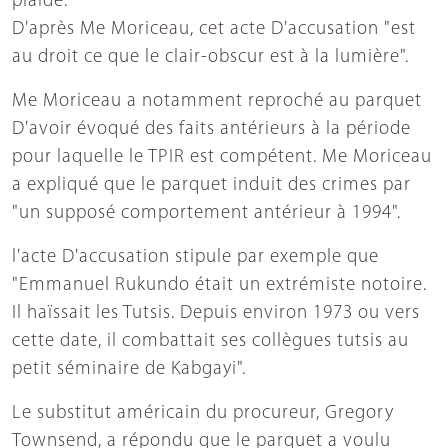
plaidé.
D'après Me Moriceau, cet acte D'accusation "est
au droit ce que le clair-obscur est à la lumière".
Me Moriceau a notamment reproché au parquet
D'avoir évoqué des faits antérieurs à la période
pour laquelle le TPIR est compétent. Me Moriceau
a expliqué que le parquet induit des crimes par
"un supposé comportement antérieur à 1994".
l'acte D'accusation stipule par exemple que
"Emmanuel Rukundo était un extrémiste notoire.
Il haïssait les Tutsis. Depuis environ 1973 ou vers
cette date, il combattait ses collègues tutsis au
petit séminaire de Kabgayi".
Le substitut américain du procureur, Gregory
Townsend, a répondu que le parquet a voulu