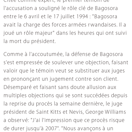
Citée comme expert, le premier témoin de
l'accusation a souligné le rôle clé de Bagosora
entre le 6 avril et le 17 juillet 1994 : "Bagosora
avait la charge des forces armées rwandaises. Il a
joué un rôle majeur" dans les heures qui ont suivi
la mort du président.
Comme à l'accoutumée, la défense de Bagosora
s'est empressée de soulever une objection, faisant
valoir que le témoin veut se substituer aux juges
en prononçant un jugement contre son client.
Désemparé et faisant sans doute allusion aux
multiples objections qui se sont succédées depuis
la reprise du procès la semaine dernière, le juge
président de Saint Kitts et Nevis, George Williams
a observé: "J'ai l'impression que ce procès risque
de durer jusqu'à 2007". "Nous avançons à un