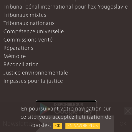
Tribunal pénal international pour l'ex-Yougoslavie
Tribunaux mixtes
Tribunaux nationaux
Compétence universelle
Commissions vérité
Réparations
Mémoire
Réconciliation
Justice environnementale
Impasses pour la justice
En poursuivant votre navigation sur
ce site, vous acceptez l'utilisation de
Newsletter
OK
cookies.
OK
EN SAVOIR PLUS