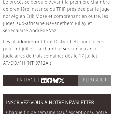
Le procès se déroule devant la première chambre
de première instance du TPIR présidée par le juge
norvégien Erik Mose et comprenant en outre, les
juges, sud-africaine Navanethem Pillay et
sénégalaise Andrésie Vaz.
Les plaidoiries ont tout D'abord été annoncées
pour mi-juillet. La chambre sera en vacances
judiciaires de trois semaines dès le 17 juillet.
AT/DO/FH (NT-0712A )
PARTAGER
REPUBLIER
INSCRIVEZ-VOUS À NOTRE NEWSLETTER
Chaque fin de semaine (sauf exceptions), notre