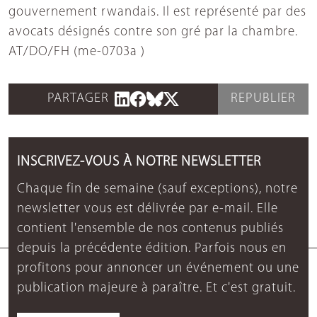
gouvernement rwandais. Il est représenté par des
avocats désignés contre son gré par la chambre.
AT/DO/FH (me-0703a )
PARTAGER
REPUBLIER
INSCRIVEZ-VOUS À NOTRE NEWSLETTER
Chaque fin de semaine (sauf exceptions), notre
newsletter vous est délivrée par e-mail. Elle
contient l'ensemble de nos contenus publiés
depuis la précédente édition. Parfois nous en
profitons pour annoncer un événement ou une
publication majeure à paraître. Et c'est gratuit.