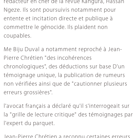
rédacteur en chef de la revue Kangura, Hassan
Ngeze. Ils sont poursuivis notamment pour
entente et incitation directe et publique à
commettre le génocide. Ils plaident non
coupables.
Me Biju Duval a notamment reproché à Jean-
Pierre Chrétien "des incohérences
chronologiques", des déductions sur base D'un
témoignage unique, la publication de rumeurs
non vérifiées ainsi que de "cautionner plusieurs
erreurs grossières".
l'avocat français a déclaré qu'il s'interrogeait sur
la "grille de lecture critique" des témoignages par
l'expert du parquet.
Jean-Pierre Chrétien a reconnu certaines erreurs