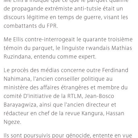
Me Ellis a indiqué que ce que le parquet qualifie
de propagande extrémiste anti-tutsie était un
discours légitime en temps de guerre, visant les
combattants du FPR.
Me Ellis contre-interrogeait le quarante troisième
témoin du parquet, le linguiste rwandais Mathias
Ruzindana, entendu comme expert.
Le procès des médias concerne outre Ferdinand
Nahimana, l'ancien conseiller politique au
ministère des affaires étrangères et membre du
comité D'initiative de la RTLM, Jean-Bosco
Barayagwiza, ainsi que l'ancien directeur et
rédacteur en chef de la revue Kangura, Hassan
Ngeze.
Ils sont poursuivis pour génocide, entente en vue