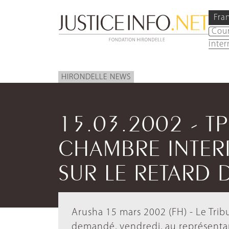
Fra
Cou
inter
HIRONDELLE NEWS
15.03.2002 - TP
CHAMBRE INTER
SUR LE RETARD 
Arusha 15 mars 2002 (FH) - Le Trib
demandé, vendredi, au représenta