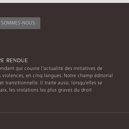
I SOMMES-NOUS
TRE RENDUE
endant qui couvre l’actualité des initiatives de
s violences, en cinq langues. Notre champ éditorial
 transitionnelle. Il traite aussi, lorsqu’elles se
aix, les violations les plus graves du droit