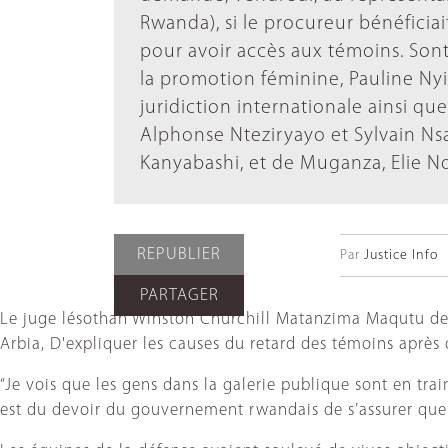
Rwanda), si le procureur bénéfici
pour avoir accès aux témoins. Sont 
la promotion féminine, Pauline N
juridiction internationale ainsi qu
Alphonse Nteziryayo et Sylvain Ns
Kanyabashi, et de Muganza, Elie 
REPUBLIER
Par
Justice Info
PARTAGER
Le juge lésothan Winston Churchill Matanzima Maqutu de 
Arbia, D'expliquer les causes du retard des témoins après 
“Je vois que les gens dans la galerie publique sont en trai
est du devoir du gouvernement rwandais de s’assurer que l