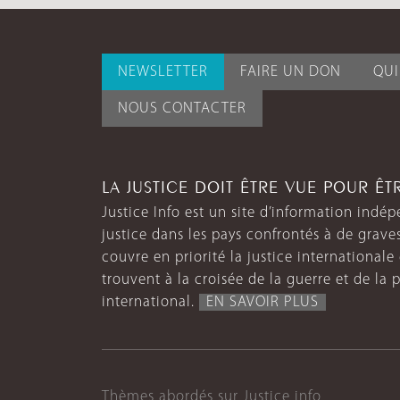
NEWSLETTER
FAIRE UN DON
QU
NOUS CONTACTER
LA JUSTICE DOIT ÊTRE VUE POUR Ê
Justice Info est un site d’information indép
justice dans les pays confrontés à de grave
couvre en priorité la justice internationale et
trouvent à la croisée de la guerre et de la p
international.
EN SAVOIR PLUS
Thèmes abordés sur Justice info