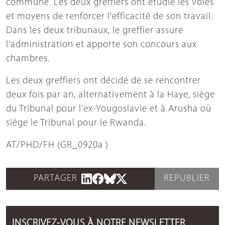
commune. Les deux greffiers ont étudié les voies
et moyens de renforcer l'efficacité de son travail.
Dans les deux tribunaux, le greffier assure
l'administration et apporte son concours aux
chambres.
Les deux greffiers ont décidé de se rencontrer
deux fois par an, alternativement à la Haye, siège
du Tribunal pour l'ex-Yougoslavie et à Arusha où
siège le Tribunal pour le Rwanda.
AT/PHD/FH (GR_0920a )
PARTAGER
REPUBLIER
INSCRIVEZ-VOUS À NOTRE NEWSLETTER