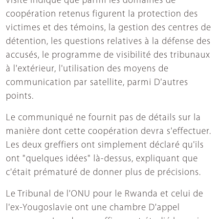
visite indique que parmi les domaines de
coopération retenus figurent la protection des
victimes et des témoins, la gestion des centres de
détention, les questions relatives à la défense des
accusés, le programme de visibilité des tribunaux
à l'extérieur, l'utilisation des moyens de
communication par satellite, parmi D'autres
points.
Le communiqué ne fournit pas de détails sur la
manière dont cette coopération devra s'effectuer.
Les deux greffiers ont simplement déclaré qu'ils
ont "quelques idées" là-dessus, expliquant que
c'était prématuré de donner plus de précisions.
Le Tribunal de l'ONU pour le Rwanda et celui de
l'ex-Yougoslavie ont une chambre D'appel