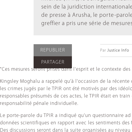
sein de la juridiction internation
de presse à Arusha, le porte-parol
greffier a pris une série de mesures
REPUBLIER
Par
Justice Info
PARTAGER
"Ces mesures seront prises dans l'esprit et le contexte des e
Kingsley Moghalu a rappelé qu'à l'occasion de la récente 
les crimes jugés par le TPIR ont été motivés par des idéolog
responsables présumés de ces actes, le TPIR était en train 
responsabilité pénale individuelle.
Le porte-parole du TPIR a indiqué qu'un questionnaire ad 
données scientifiques en rapport avec les sentiments des 
Des discussions seront dans la suite organisées au niveau