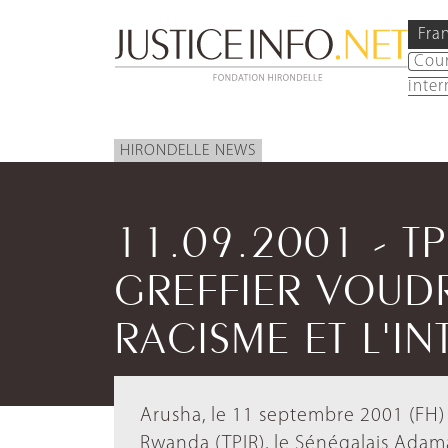
Fra
Cou
inter
HIRONDELLE NEWS
11.09.2001 - TP
GREFFIER VOUDR
RACISME ET L'I
Arusha, le 11 septembre 2001 (FH) -
Rwanda (TPIR), le Sénégalais Adama