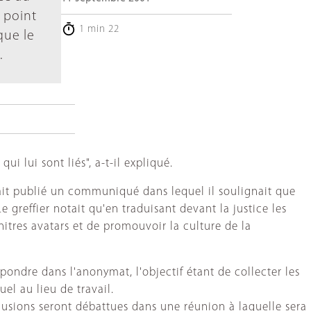
 point
1 min 22
que le
.
ui lui sont liés", a-t-il expliqué.
vait publié un communiqué dans lequel il soulignait que
e greffier notait qu'en traduisant devant la justice les
initres avatars et de promouvoir la culture de la
ondre dans l'anonymat, l'objectif étant de collecter les
el au lieu de travail.
clusions seront débattues dans une réunion à laquelle sera