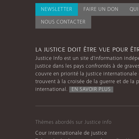
NEWSLETTER
FAIRE UN DON
QU
NOUS CONTACTER
LA JUSTICE DOIT ÊTRE VUE POUR Ê
Justice Info est un site d’information indép
justice dans les pays confrontés à de grave
couvre en priorité la justice internationale et
trouvent à la croisée de la guerre et de la p
international.
EN SAVOIR PLUS
Thèmes abordés sur Justice info
Cour internationale de justice