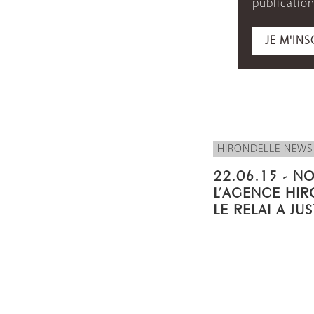
publication
JE M'INS
HIRONDELLE NEWS
22.06.15 - N
L’AGENCE HIR
LE RELAI A JU