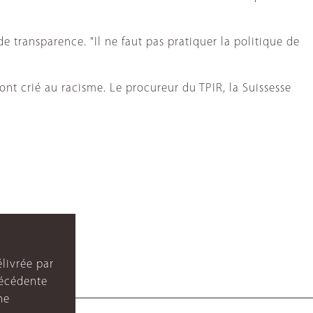
 transparence. "Il ne faut pas pratiquer la politique de
 ont crié au racisme. Le procureur du TPIR, la Suissesse
livrée par
récédente
ne