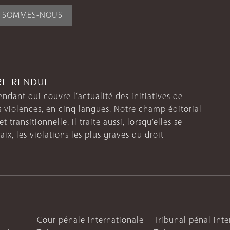
I SOMMES-NOUS
TRE RENDUE
endant qui couvre l’actualité des initiatives de
s violences, en cinq langues. Notre champ éditorial
 transitionnelle. Il traite aussi, lorsqu’elles se
aix, les violations les plus graves du droit
Cour pénale internationale
Tribunal pénal int