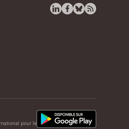
ernational pour le Rwanda