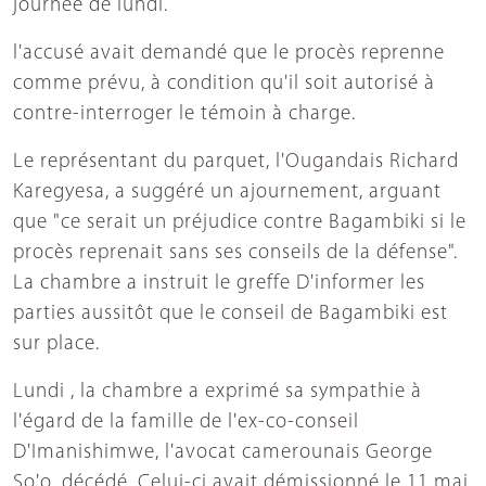
journée de lundi.
l'accusé avait demandé que le procès reprenne
comme prévu, à condition qu'il soit autorisé à
contre-interroger le témoin à charge.
Le représentant du parquet, l'Ougandais Richard
Karegyesa, a suggéré un ajournement, arguant
que "ce serait un préjudice contre Bagambiki si le
procès reprenait sans ses conseils de la défense".
La chambre a instruit le greffe D'informer les
parties aussitôt que le conseil de Bagambiki est
sur place.
Lundi , la chambre a exprimé sa sympathie à
l'égard de la famille de l'ex-co-conseil
D'Imanishimwe, l'avocat camerounais George
So'o, décédé. Celui-ci avait démissionné le 11 mai,