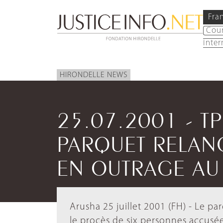
Fra
Cou
inter
HIRONDELLE NEWS
25.07.2001 - TP
PARQUET RELAN
EN OUTRAGE AU
Arusha 25 juillet 2001 (FH) - Le p
le procès de six personnes accusé