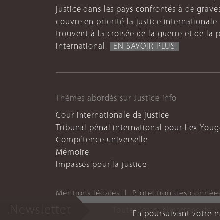
justice dans les pays confrontés à de grave
couvre en priorité la justice internationale et
trouvent à la croisée de la guerre et de la p
international.
EN SAVOIR PLUS
Thèmes abordés sur Justice info
Cour internationale de justice
Tribunal pénal international pour l'ex-Youg
Compétence universelle
Mémoire
Impasses pour la justice
Mentions légales
Protection des donnée
Newsletter
Toutes les publications de J
En poursuivant votre na