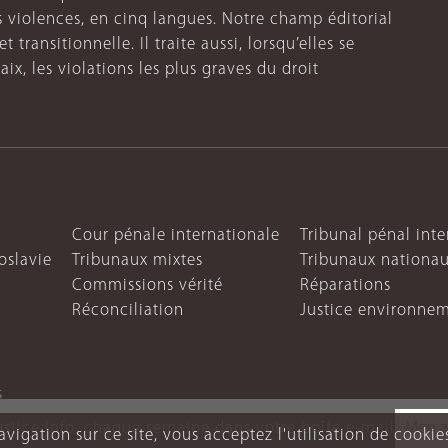
s violences, en cinq langues. Notre champ éditorial
 transitionnelle. Il traite aussi, lorsqu’elles se
aix, les violations les plus graves du droit
Cour pénale internationale
Tribunal pénal int
oslavie
Tribunaux mixtes
Tribunaux nationa
Commissions vérité
Réparations
Réconciliation
Justice environne
s
ustice Info, chaque semaine dans votre boîte e-mail
vigation sur ce site, vous acceptez l'utilisation de cookie