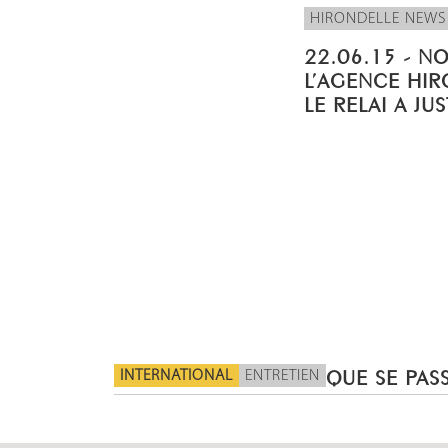
HIRONDELLE NEWS
22.06.15 - N
L’AGENCE HIR
LE RELAI A JU
INTERNATIONAL
ENTRETIEN
QUE SE PASS