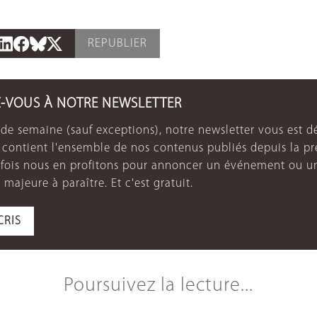
REPUBLIER
Z-VOUS À NOTRE NEWSLETTER
de semaine (sauf exceptions), notre newsletter vous est dé
e contient l'ensemble de nos contenus publiés depuis la p
arfois nous en profitons pour annoncer un événement ou u
 majeure à paraître. Et c'est gratuit.
CRIS
Poursuivez la lecture...