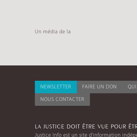
Un média de la
NEWSLETTER
FAIRE UN DON
QU
NOUS CONTACTER
LA JUSTICE DOIT ÊTRE VUE POUR Ê
Justice Info est un site d’information indép