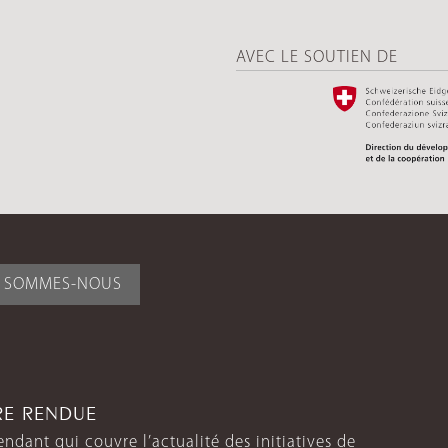
AVEC LE SOUTIEN DE
I SOMMES-NOUS
TRE RENDUE
endant qui couvre l’actualité des initiatives de