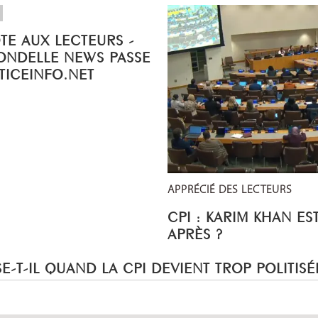
OTE AUX LECTEURS -
ONDELLE NEWS PASSE
STICEINFO.NET
APPRÉCIÉ DES LECTEURS
CPI : KARIM KHAN ES
APRÈS ?
E-T-IL QUAND LA CPI DEVIENT TROP POLITISÉ