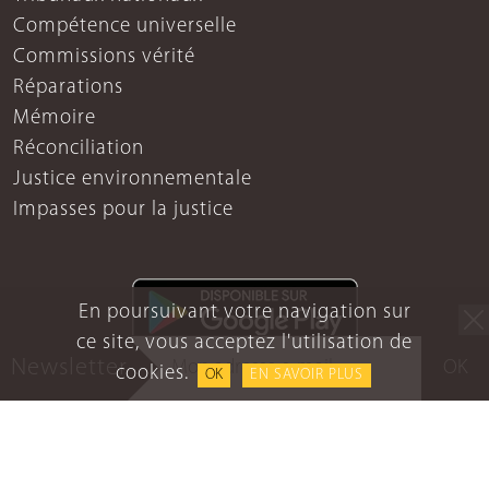
Compétence universelle
Commissions vérité
Réparations
Mémoire
Réconciliation
Justice environnementale
Impasses pour la justice
En poursuivant votre navigation sur
ce site, vous acceptez l'utilisation de
Newsletter
OK
cookies.
OK
EN SAVOIR PLUS
Mentions légales
Protection des données