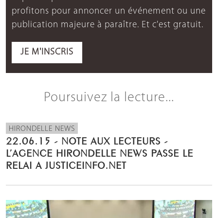
profitons pour annoncer un événement ou une
publication majeure à paraître. Et c'est gratuit.
JE M'INSCRIS
Poursuivez la lecture...
HIRONDELLE NEWS
22.06.15 - NOTE AUX LECTEURS -
L’AGENCE HIRONDELLE NEWS PASSE LE
RELAI A JUSTICEINFO.NET