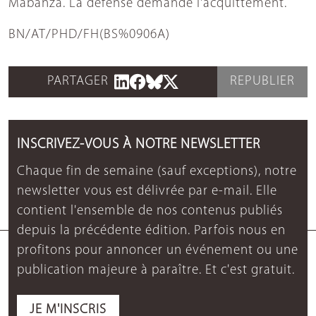
Mabanza. La défense demande l'acquittement.
BN/AT/PHD/FH(BS%0906A)
PARTAGER
REPUBLIER
INSCRIVEZ-VOUS À NOTRE NEWSLETTER
Chaque fin de semaine (sauf exceptions), notre
newsletter vous est délivrée par e-mail. Elle
contient l'ensemble de nos contenus publiés
depuis la précédente édition. Parfois nous en
profitons pour annoncer un événement ou une
publication majeure à paraître. Et c'est gratuit.
JE M'INSCRIS