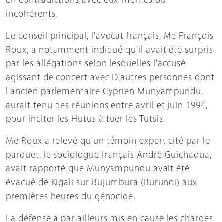
en contradictions avec eux-mêmes ou
incohérents.
Le conseil principal, l'avocat français, Me François
Roux, a notamment indiqué qu'il avait été surpris
par les allégations selon lesquelles l'accusé
agissant de concert avec D'autres personnes dont
l'ancien parlementaire Cyprien Munyampundu,
aurait tenu des réunions entre avril et juin 1994,
pour inciter les Hutus à tuer les Tutsis.
Me Roux a relevé qu'un témoin expert cité par le
parquet, le sociologue français André Guichaoua,
avait rapporté que Munyampundu avait été
évacué de Kigali sur Bujumbura (Burundi) aux
premières heures du génocide.
La défense a par ailleurs mis en cause les charges