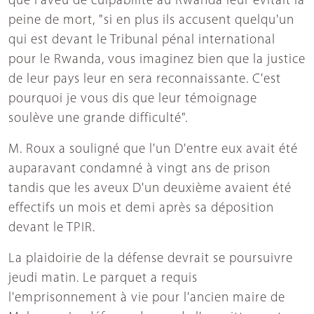
que l'aveu de culpabilité au Rwanda leur évitait la
peine de mort, "si en plus ils accusent quelqu'un
qui est devant le Tribunal pénal international
pour le Rwanda, vous imaginez bien que la justice
de leur pays leur en sera reconnaissante. C'est
pourquoi je vous dis que leur témoignage
soulève une grande difficulté".
M. Roux a souligné que l'un D'entre eux avait été
auparavant condamné à vingt ans de prison
tandis que les aveux D'un deuxième avaient été
effectifs un mois et demi après sa déposition
devant le TPIR.
La plaidoirie de la défense devrait se poursuivre
jeudi matin. Le parquet a requis
l'emprisonnement à vie pour l'ancien maire de