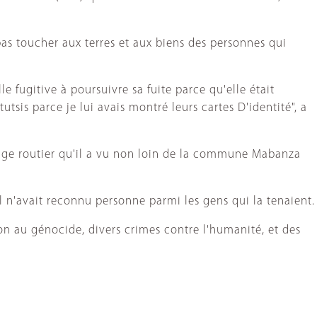
as toucher aux terres et aux biens des personnes qui
e fugitive à poursuivre sa fuite parce qu'elle était
sis parce je lui avais montré leurs cartes D'identité", a
rrage routier qu'il a vu non loin de la commune Mabanza
u'il n'avait reconnu personne parmi les gens qui la tenaient.
n au génocide, divers crimes contre l'humanité, et des