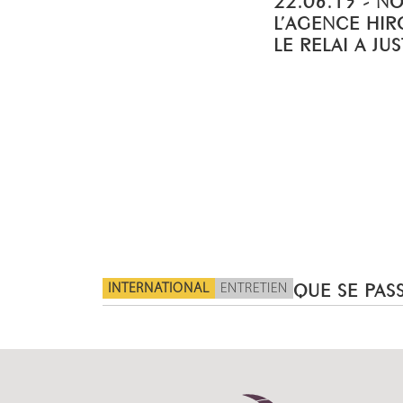
L’AGENCE HIR
LE RELAI A JU
INTERNATIONAL
ENTRETIEN
QUE SE PASS