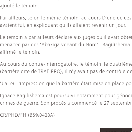
ajouté le témoin.
Par ailleurs, selon le même témoin, au cours D'une de ce
avaient fui, en expliquant qu'ils allaient revenir un jour.
Le témoin a par ailleurs déclaré aux juges qu'il avait obte
menacée par des "Abakiga venant du Nord". "Bagilishema sav
affirmé le témoin.
Au cours du contre-interrogatoire, le témoin, le quatrièm
(barrière dite de TRAFIPRO), il n'y avait pas de contrôle de
"J'ai eu l'impression que la barrière était mise en place po
Ignace Bagilishema est poursuivi notamment pour génocid
crimes de guerre. Son procès a commencé le 27 septembr
CR/PHD/FH (BS%0428A)