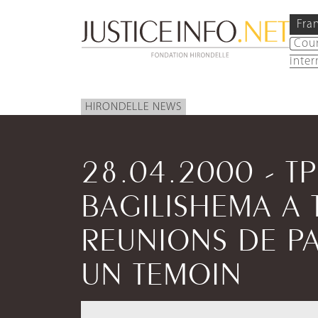
Fra
Cou
inter
HIRONDELLE NEWS
28.04.2000 - TP
BAGILISHEMA A 
REUNIONS DE PA
UN TEMOIN