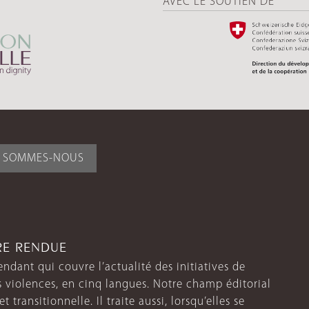
AVEC LE SOUTIEN DE
I SOMMES-NOUS
TRE RENDUE
endant qui couvre l’actualité des initiatives de
s violences, en cinq langues. Notre champ éditorial
 transitionnelle. Il traite aussi, lorsqu’elles se