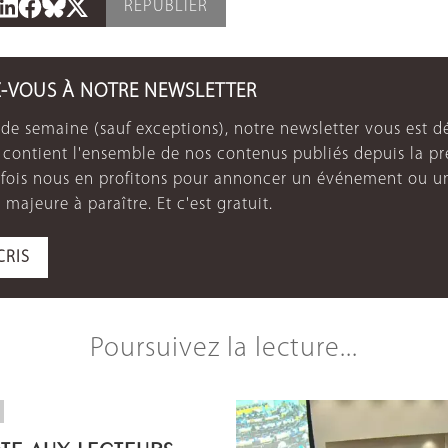
REPUBLIER
Z-VOUS À NOTRE NEWSLETTER
de semaine (sauf exceptions), notre newsletter vous est dé
e contient l'ensemble de nos contenus publiés depuis la p
arfois nous en profitons pour annoncer un événement ou u
 majeure à paraître. Et c'est gratuit.
CRIS
Poursuivez la lecture...
OTE AUX LECTEURS -