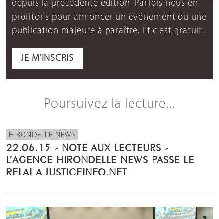
depuis la précédente édition. Parfois nous en
profitons pour annoncer un événement ou une
publication majeure à paraître. Et c'est gratuit.
JE M'INSCRIS
Poursuivez la lecture...
HIRONDELLE NEWS
22.06.15 - NOTE AUX LECTEURS -
L’AGENCE HIRONDELLE NEWS PASSE LE
RELAI A JUSTICEINFO.NET