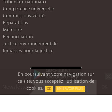
Tribunaux nationaux
Compétence universelle
Commissions vérité
Réparations
Mémoire
Réconciliation
Justice environnementale
Impasses pour la justice
En poursuivant votre navigation sur
ce site, vous acceptez l'utilisation de
Newsletter
OK
cookies.
OK
EN SAVOIR PLUS
Mentions légales
Protection des données