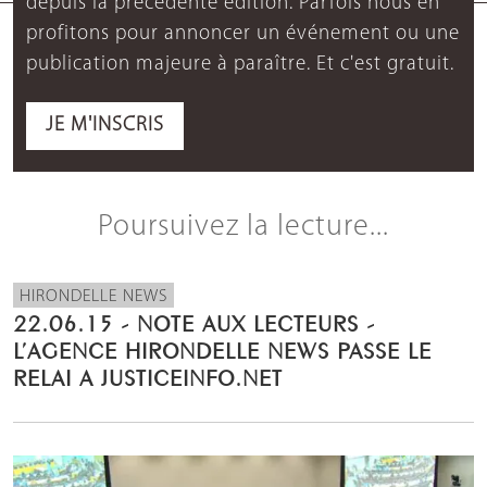
depuis la précédente édition. Parfois nous en
profitons pour annoncer un événement ou une
publication majeure à paraître. Et c'est gratuit.
JE M'INSCRIS
Poursuivez la lecture...
HIRONDELLE NEWS
22.06.15 - NOTE AUX LECTEURS -
L’AGENCE HIRONDELLE NEWS PASSE LE
RELAI A JUSTICEINFO.NET