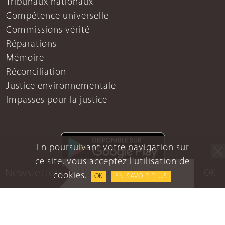
Tribunaux nationaux
Compétence universelle
Commissions vérité
Réparations
Mémoire
Réconciliation
Justice environnementale
Impasses pour la justice
En poursuivant votre navigation sur
ce site, vous acceptez l'utilisation de
Newsletter
OK
cookies.
OK
EN SAVOIR PLUS
Mentions légales
Protection des données