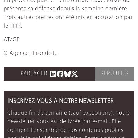
En procès depuis le 15 novembre 2006, Rukundo
présente sa défense depuis la semaine dernière.
Trois autres prêtres ont été mis en accusation par
le TPIR.
AT/GF
© Agence Hirondelle
PARTAGER
REPUBLIER
INSCRIVEZ-VOUS À NOTRE NEWSLETTER
Chaque fin de semaine (sauf exceptions), notre
newsletter vous est délivrée par e-mail. Elle
contient l'ensemble de nos contenus publiés