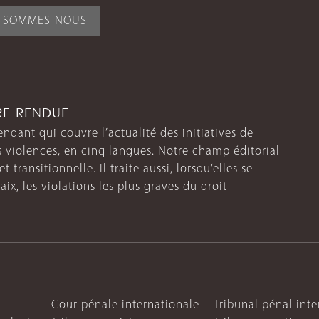
I SOMMES-NOUS
TRE RENDUE
endant qui couvre l’actualité des initiatives de
s violences, en cinq langues. Notre champ éditorial
 transitionnelle. Il traite aussi, lorsqu’elles se
aix, les violations les plus graves du droit
Cour pénale internationale
Tribunal pénal int