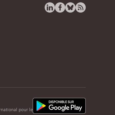
ernational pour le Rwanda