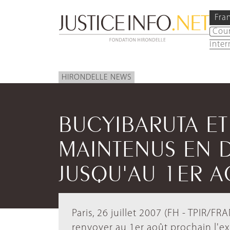
Fra
Cou
inter
HIRONDELLE NEWS
BUCYIBARUTA E
MAINTENUS EN 
JUSQU'AU 1ER A
Paris, 26 juillet 2007 (FH - TPIR/F
renvoyer au 1er août prochain l'e