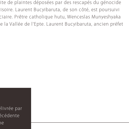
suite de plaintes déposées par des rescapés du génocide
soire. Laurent Bucyibaruta, de son côté, est poursuivi
iciaire. Prêtre catholique hutu, Wenceslas Munyeshyaka
de la Vallée de l'Epte. Laurent Bucyibaruta, ancien préfet
livrée par
récédente
ne