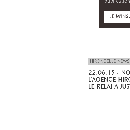
publication
JE M'INS
HIRONDELLE NEWS
22.06.15 - N
L’AGENCE HIR
LE RELAI A JU