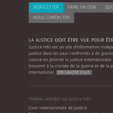
NEWSLETTER
FAIRE UN DON
QU
NOUS CONTACTER
LA JUSTICE DOIT ÊTRE VUE POUR Ê
Justice Info est un site d’information indép
justice dans les pays confrontés à de grave
couvre en priorité la justice internationale et
trouvent à la croisée de la guerre et de la p
international.
EN SAVOIR PLUS
Thèmes abordés sur Justice info
Cour internationale de justice