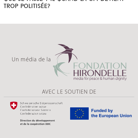
TROP POLITISÉE?
Un média de la
AVEC LE SOUTIEN DE