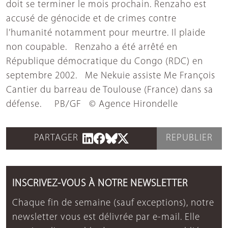
doit se terminer le mois prochain. Renzaho est
accusé de génocide et de crimes contre
l’humanité notamment pour meurtre. Il plaide
non coupable. Renzaho a été arrêté en
République démocratique du Congo (RDC) en
septembre 2002. Me Nekuie assiste Me François
Cantier du barreau de Toulouse (France) dans sa
défense. PB/GF © Agence Hirondelle
PARTAGER
REPUBLIER
INSCRIVEZ-VOUS À NOTRE NEWSLETTER
Chaque fin de semaine (sauf exceptions), notre
newsletter vous est délivrée par e-mail. Elle