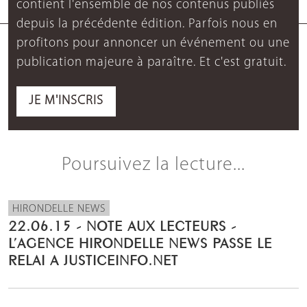
contient l'ensemble de nos contenus publiés
depuis la précédente édition. Parfois nous en
profitons pour annoncer un événement ou une
publication majeure à paraître. Et c'est gratuit.
JE M'INSCRIS
Poursuivez la lecture...
HIRONDELLE NEWS
22.06.15 - NOTE AUX LECTEURS -
L’AGENCE HIRONDELLE NEWS PASSE LE
RELAI A JUSTICEINFO.NET