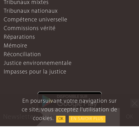
Tribunaux mixtes
Tribunaux nationaux
Compétence universelle
Commissions vérité
Réparations
Mémoire
Réconciliation
Justice environnementale
Impasses pour la justice
En poursuivant votre navigation sur
ce site, vous acceptez l'utilisation de
Newsletter
OK
cookies.
OK
EN SAVOIR PLUS
Mentions légales
Protection des données