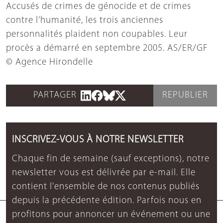
Accusés de crimes de génocide et de crimes
contre l’humanité, les trois anciennes
personnalités plaident non coupables. Leur
procès a démarré en septembre 2005. AS/ER/GF
© Agence Hirondelle
PARTAGER
REPUBLIER
INSCRIVEZ-VOUS À NOTRE NEWSLETTER
Chaque fin de semaine (sauf exceptions), notre
newsletter vous est délivrée par e-mail. Elle
contient l'ensemble de nos contenus publiés
depuis la précédente édition. Parfois nous en
profitons pour annoncer un événement ou une