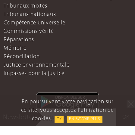
Tribunaux mixtes
Tribunaux nationaux
Compétence universelle
Commissions vérité
Réparations
Mémoire
Réconciliation
Justice environnementale
Impasses pour la justice
En poursuivant votre navigation sur
ce site, vous acceptez l'utilisation de
Newsletter
OK
cookies.
OK
EN SAVOIR PLUS
Mentions légales
Protection des données