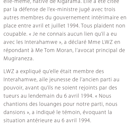
elle-même, native de Kigarama. Elle a été citée
par la défense de l’ex-ministre jugé avec trois
autres membres du gouvernement intérimaire en
place entre avril et juillet 1994. Tous plaident non
coupable. « Je ne connais aucun lien qu’il a eu
avec les Interahamwe », a déclaré Mme LWZ en
répondant à Me Tom Moran, l’avocat principal de
Mugiraneza.
LWZ a expliqué qu’elle était membre des
Interahamwe, aile jeunesse de l’ancien parti au
pouvoir, avant qu’ils ne soient rejoints par des
tueurs au lendemain du 6 avril 1994. « Nous
chantions des louanges pour notre parti, nous
dansions », a indiqué le témoin, évoquant la
situation antérieure au 6 avril 1994.