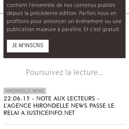
contient l'ensemble de nos contenus publiés
depuis la précédente édition. Parfois nous en
profitons pour annoncer un événement ou une
publication majeure à paraître. Et c'est gratuit.
JE M'INSCRIS
Poursuivez la lecture...
HIRONDELLE NEWS
22.06.15 - NOTE AUX LECTEURS -
L’AGENCE HIRONDELLE NEWS PASSE LE
RELAI A JUSTICEINFO.NET