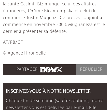
la santé Casimir Bizimungu, celui des affaires
étrangères, Jérôme Bicamumpaka et celui du
commerce Justin Mugenzi. Ce procès conjoint a
commencé en novembre 2003. Mugiraneza est le
dernier à présenter sa défense.
AT/PB/GF
© Agence Hirondelle
PARTAGER
REPUBLIER
INSCRIVEZ-VOUS À NOTRE NEWSLETTER
Chaque fin de semaine (sauf exceptions), notre
newsletter vous est délivrée par e-mail. Elle