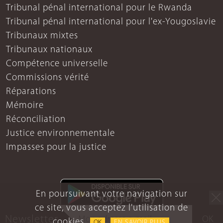
Tribunal pénal international pour le Rwanda
Tribunal pénal international pour l'ex-Yougoslavie
Tribunaux mixtes
Tribunaux nationaux
Compétence universelle
Commissions vérité
Réparations
Mémoire
Réconciliation
Justice environnementale
Impasses pour la justice
En poursuivant votre navigation sur
ce site, vous acceptez l'utilisation de
Newsletter
OK
cookies.
OK
EN SAVOIR PLUS