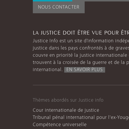
NOUS CONTACTER
LA JUSTICE DOIT ÊTRE VUE POUR Ê
Justice Info est un site d’information indép
justice dans les pays confrontés à de grave
couvre en priorité la justice internationale et
trouvent à la croisée de la guerre et de la p
international.
EN SAVOIR PLUS
Thèmes abordés sur Justice info
Cour internationale de justice
Tribunal pénal international pour l'ex-Youg
Compétence universelle