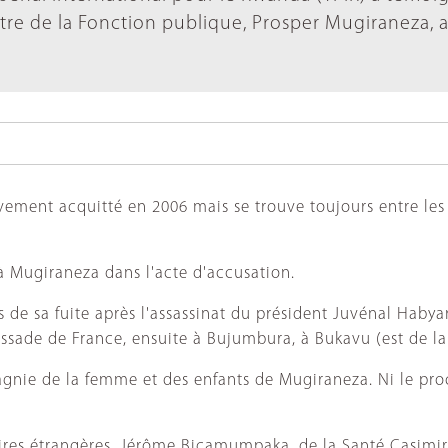
stre de la Fonction publique, Prosper Mugiraneza, 
ivement acquitté en 2006 mais se trouve toujours entre les 
 à Mugiraneza dans l'acte d'accusation.
 de sa fuite après l'assassinat du président Juvénal Haby
mbassade de France, ensuite à Bujumbura, à Bukavu (est de
pagnie de la femme et des enfants de Mugiraneza. Ni le pr
aires étrangères, Jérôme Bicamumpaka, de la Santé Casim