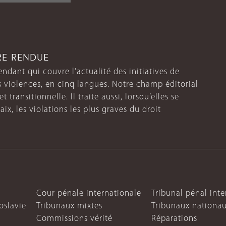
TRE RENDUE
endant qui couvre l’actualité des initiatives de
s violences, en cinq langues. Notre champ éditorial
 transitionnelle. Il traite aussi, lorsqu’elles se
aix, les violations les plus graves du droit
Cour pénale internationale
Tribunal pénal int
oslavie
Tribunaux mixtes
Tribunaux nationa
Commissions vérité
Réparations