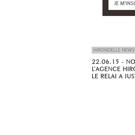
JE M'INS
HIRONDELLE NEWS
22.06.15 - N
L’AGENCE HIR
LE RELAI A JU