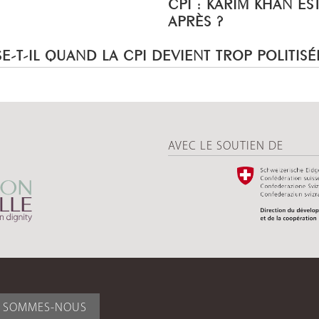
CPI : KARIM KHAN ES
APRÈS ?
E-T-IL QUAND LA CPI DEVIENT TROP POLITISÉ
AVEC LE SOUTIEN DE
I SOMMES-NOUS