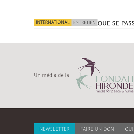
INTERNATIONAL
ENTRETIEN
QUE SE PASS
Un média de la
NEWSLETTER
FAIRE UN DON
QU