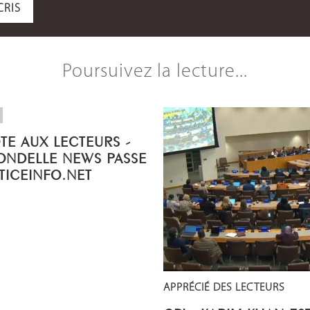
CRIS
Poursuivez la lecture...
OTE AUX LECTEURS -
ONDELLE NEWS PASSE
STICEINFO.NET
APPRÉCIÉ DES LECTEURS