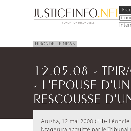
Fra
Cou
inter
HIRONDELLE NEWS
12.05.08 - TPI
- L'EPOUSE D'UN
RESCOUSSE D'UN
Arusha, 12 mai 2008 (FH)- Léoncie
Ntagerura acquitté par le Tribunal