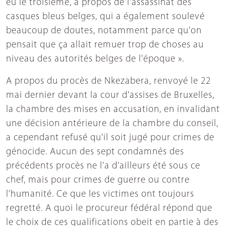
eu le troisième, à propos de l'assassinat des
casques bleus belges, qui a également soulevé
beaucoup de doutes, notamment parce qu'on
pensait que ça allait remuer trop de choses au
niveau des autorités belges de l'époque ».
A propos du procès de Nkezabera, renvoyé le 22
mai dernier devant la cour d'assises de Bruxelles,
la chambre des mises en accusation, en invalidant
une décision antérieure de la chambre du conseil,
a cependant refusé qu'il soit jugé pour crimes de
génocide. Aucun des sept condamnés des
précédents procès ne l'a d'ailleurs été sous ce
chef, mais pour crimes de guerre ou contre
l'humanité. Ce que les victimes ont toujours
regretté. A quoi le procureur fédéral répond que
le choix de ces qualifications obeit en partie à des