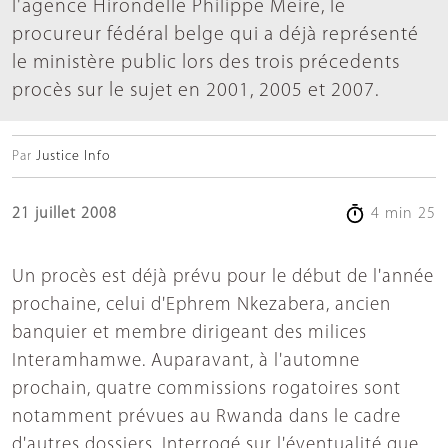
l'agence Hirondelle Philippe Meire, le
procureur fédéral belge qui a déjà représenté
le ministère public lors des trois précedents
procès sur le sujet en 2001, 2005 et 2007.
Par
Justice Info
21 juillet 2008
4 min 25
Un procès est déjà prévu pour le début de l'année
prochaine, celui d'Ephrem Nkezabera, ancien
banquier et membre dirigeant des milices
Interamhamwe. Auparavant, à l'automne
prochain, quatre commissions rogatoires sont
notamment prévues au Rwanda dans le cadre
d'autres dossiers. Interrogé sur l'éventualité que