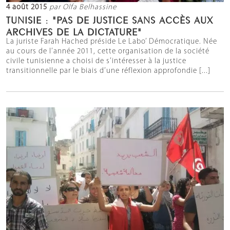
4 août 2015
par Olfa Belhassine
TUNISIE : "PAS DE JUSTICE SANS ACCÈS AUX
ARCHIVES DE LA DICTATURE"
La juriste Farah Hached préside Le Labo’ Démocratique. Née
au cours de l’année 2011, cette organisation de la société
civile tunisienne a choisi de s’intéresser à la justice
transitionnelle par le biais d’une réflexion approfondie [...]