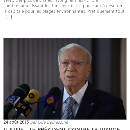
sévit. Des pics de chaleur atteignent les 47 °C à
l’ombre ramollissant les Tunisiens et les poussant à déserter
la capitale pour les plages environnantes. Pratiquement tout
l [...]
24 août 2015
par Olfa Belhassine
TUNISIE : LE PRÉSIDENT CONTRE LA JUSTICE