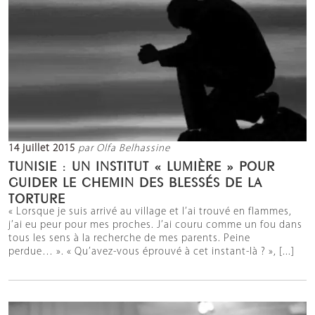
14 juillet 2015
par Olfa Belhassine
TUNISIE : UN INSTITUT « LUMIÈRE » POUR
GUIDER LE CHEMIN DES BLESSÉS DE LA
TORTURE
« Lorsque je suis arrivé au village et l’ai trouvé en flammes,
j’ai eu peur pour mes proches. J’ai couru comme un fou dans
tous les sens à la recherche de mes parents. Peine
perdue… ». « Qu’avez-vous éprouvé à cet instant-là ? », [...]