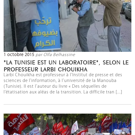
1 octobre 2015
par Olfa Belhassine
"LA TUNISIE EST UN LABORATOIRE", SELON LE
PROFESSEUR LARBI CHOUIKHA
Larbi Chouikha est professeur à l’Institut de presse et des
sciences de l’information, à l’université de la Manouba
(Tunisie). Il est l’auteur du livre « Des séquelles de
l’étatisation aux aléas de la transition. La difficile tran [...]