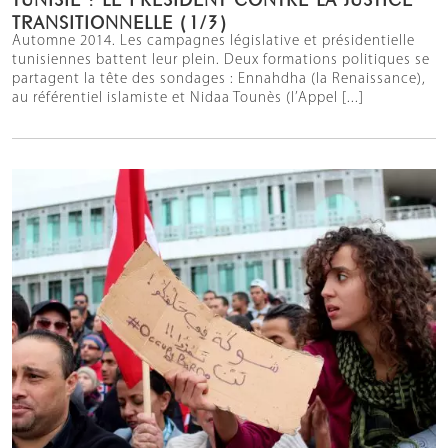
TRANSITIONNELLE (1/3)
Automne 2014. Les campagnes législative et présidentielle
tunisiennes battent leur plein. Deux formations politiques se
partagent la tête des sondages : Ennahdha (la Renaissance),
au référentiel islamiste et Nidaa Tounès (l’Appel [...]