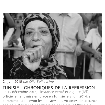
24 juin 2015
par Olfa Belhassine
TUNISIE : CHRONIQUES DE LA RÉPRESSION
Le 15 décembre 2014, l’Instance vérité et dignité (IVD),
officiellement mise en place en Tunisie le 9 juin 2014, a
commencé à recevoir les dossiers des victimes de soixante