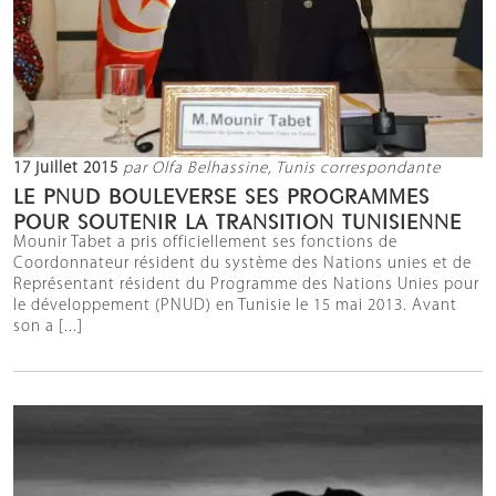
17 juillet 2015
par Olfa Belhassine, Tunis correspondante
LE PNUD BOULEVERSE SES PROGRAMMES
POUR SOUTENIR LA TRANSITION TUNISIENNE
Mounir Tabet a pris officiellement ses fonctions de
Coordonnateur résident du système des Nations unies et de
Représentant résident du Programme des Nations Unies pour
le développement (PNUD) en Tunisie le 15 mai 2013. Avant
son a [...]