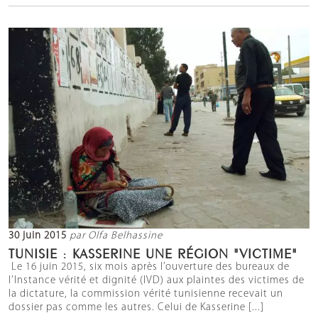
30 juin 2015
par Olfa Belhassine
TUNISIE : KASSERINE UNE RÉGION "VICTIME"
Le 16 juin 2015, six mois après l’ouverture des bureaux de
l’Instance vérité et dignité (IVD) aux plaintes des victimes de
la dictature, la commission vérité tunisienne recevait un
dossier pas comme les autres. Celui de Kasserine [...]