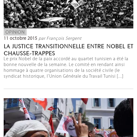
OPINION
11 octobre 2015
par François Sergent
LA JUSTICE TRANSITIONNELLE ENTRE NOBEL ET
CHAUSSE-TRAPPES
Le prix Nobel de la paix accordé au quartet tunisien a été la
bonne nouvelle de la semaine. Le comité en rendant ainsi
hommage à quatre organisations de la société civile (le
syndicat historique, l’Union Générale du Travail Tunisi [...]