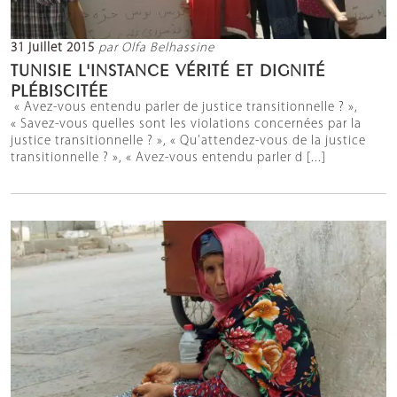
31 juillet 2015
par Olfa Belhassine
TUNISIE L'INSTANCE VÉRITÉ ET DIGNITÉ
PLÉBISCITÉE
« Avez-vous entendu parler de justice transitionnelle ? »,
« Savez-vous quelles sont les violations concernées par la
justice transitionnelle ? », « Qu’attendez-vous de la justice
transitionnelle ? », « Avez-vous entendu parler d [...]