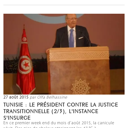
27 août 2015
par Olfa Belhassine
TUNISIE : LE PRÉSIDENT CONTRE LA JUSTICE
TRANSITIONNELLE (2/3), L'INSTANCE
S'INSURGE
En ce premier week end du mois d’août 2015, la canicule