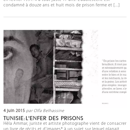
condamné à douze ans et huit mois de prison ferme et [...]
4 juin 2015
par Olfa Belhassine
TUNISIE:L'ENFER DES PRISONS
Hèla Ammar, juriste et artiste photographe vient de consacrer
un livre de récits et d’images* à un sujet sur lequel planait