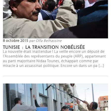
8 octobre 2015
par Olfa Belhassine
TUNISIE : LA TRANSITION NOBÉLISÉE
La nouvelle était inattendue ! La veille encore un député de
l’Assemblée des représentants du peuple (ARP), appartenant
au parti majoritaire Nidaa Tounes, échappait comme par
miracle à un assassinat politique. Encore un dans un pa [...]