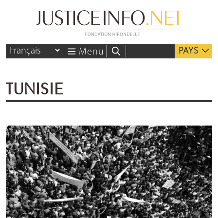
PAYS
Menu
TUNISIE