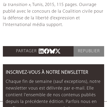
la transition »
, Tunis, 2015, 115 pages. Ouvrage
publié avec le concours de la Coalition civile pour
la défense de la liberté d’expression et
l’International média support.
PARTAGER
REPUBLIER
INSCRIVEZ-VOUS À NOTRE NEWSLETTER
Chaque fin de semaine (sauf exceptions), notre
newsletter vous est délivrée par e-mail. Elle
contient l'ensemble de nos contenus publiés
depuis la précédente édition. Parfois nous en