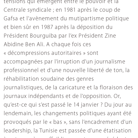
tensions qui émergent entre le pouvoir et la
Centrale syndicale ; en 1981 après le coup de
Gafsa et l’avènement du mutipartisme politique
et bien sûr en 1987 après la déposition du
Président Bourguiba par l’ex Président Zine
Abidine Ben Ali. A chaque fois ces
« décompressions autoritaires » sont
accompagnées par l’irruption d’un journalisme
professionnel et d’une nouvelle liberté de ton, la
réhabilitation soudaine des genres
journalistiques, de la caricature et la floraison des
journaux indépendants et de l’opposition. Or,
qu’est-ce qui s’est passé le 14 janvier ? Du jour au
lendemain, les changements politiques ayant été
provoqués par le « bas », sans l’encadrement d’un
leadership, la Tunisie est passée d’une étatisation