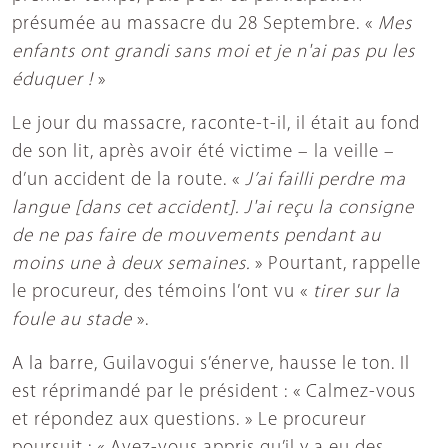
présumée au massacre du 28 Septembre. «
Mes
enfants ont grandi sans moi et je n'ai pas pu les
éduquer !
»
Le jour du massacre, raconte-t-il, il était au fond
de son lit, après avoir été victime – la veille –
d’un accident de la route. «
J’ai failli perdre ma
langue [dans cet accident]. J'ai re
ç
u la consigne
de ne pas faire de mouvements pendant au
moins une à deux semaines.
» Pourtant, rappelle
le procureur, des témoins l’ont vu «
tirer sur la
foule au stade
».
A la barre, Guilavogui s’énerve, hausse le ton. Il
est réprimandé par le président : « Calmez-vous
et répondez aux questions. » Le procureur