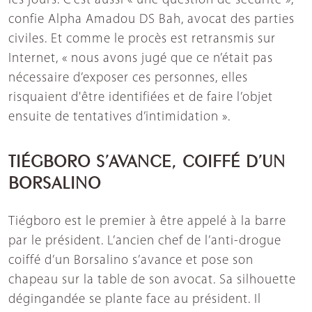
les jours. C’est aussi « une question de sécurité »,
confie Alpha Amadou DS Bah, avocat des parties
civiles. Et comme le procès est retransmis sur
Internet, « nous avons jugé que ce n’était pas
nécessaire d’exposer ces personnes, elles
risquaient d'être identifiées et de faire l’objet
ensuite de tentatives d’intimidation ».
TIÉGBORO S’AVANCE, COIFFÉ D’UN
BORSALINO
Tiégboro est le premier à être appelé à la barre
par le président. L’ancien chef de l’anti-drogue
coiffé d’un Borsalino s’avance et pose son
chapeau sur la table de son avocat. Sa silhouette
dégingandée se plante face au président. Il