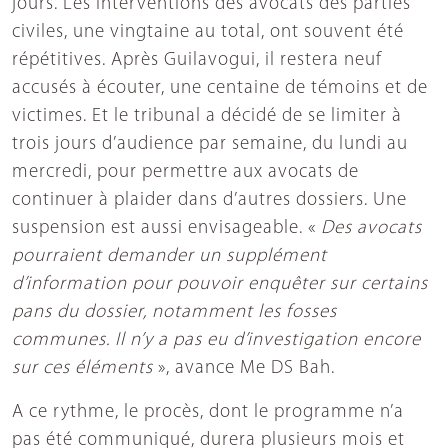
jours. Les interventions des avocats des parties
civiles, une vingtaine au total, ont souvent été
répétitives. Après Guilavogui, il restera neuf
accusés à écouter, une centaine de témoins et de
victimes. Et le tribunal a décidé de se limiter à
trois jours d’audience par semaine, du lundi au
mercredi, pour permettre aux avocats de
continuer à plaider dans d’autres dossiers. Une
suspension est aussi envisageable. «
Des avocats
pourraient demander un supplément
d’information pour pouvoir enquêter sur certains
pans du dossier, notamment les fosses
communes. Il n’y a pas eu d’investigation encore
sur ces éléments
», avance Me DS Bah.
A ce rythme, le procès, dont le programme n’a
pas été communiqué, durera plusieurs mois et