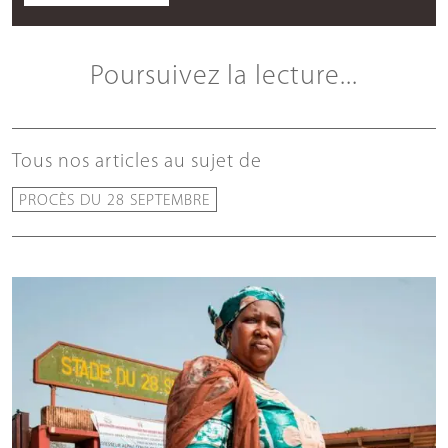
Poursuivez la lecture...
Tous nos articles au sujet de
PROCÈS DU 28 SEPTEMBRE