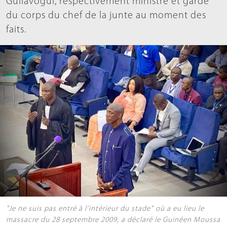
Guilavogui, respectivement ministre et garde
du corps du chef de la junte au moment des
faits.
"Je ne suis pas entré à l’intérieur du stade" où a eu lieu le
massacre du 28 septembre 2009, a déclaré le Guinéen Moussa