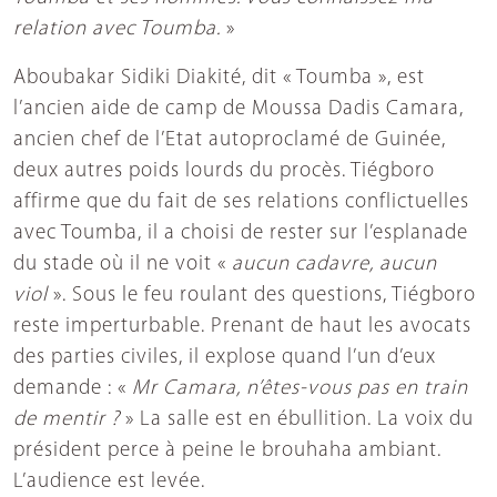
relation avec Toumba.
»
Aboubakar Sidiki Diakité, dit « Toumba », est
l’ancien aide de camp de Moussa Dadis Camara,
ancien chef de l’Etat autoproclamé de Guinée,
deux autres poids lourds du procès. Tiégboro
affirme que du fait de ses relations conflictuelles
avec Toumba, il a choisi de rester sur l’esplanade
du stade où il ne voit «
aucun cadavre, aucun
viol
». Sous le feu roulant des questions, Tiégboro
reste imperturbable. Prenant de haut les avocats
des parties civiles, il explose quand l’un d’eux
demande : «
Mr Camara, n’êtes-vous pas en train
de mentir ?
» La salle est en ébullition. La voix du
président perce à peine le brouhaha ambiant.
L’audience est levée.