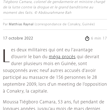
Tiégboro Camara, colonel de gendarmerie et ministre chargé
de la lutte contre la drogue et le grand banditisme au
moment des faits. © Abdourahmane Bah
Par
Matthias Raynal
(correspondance de Conakry, Guinée)
17 octobre 2022
6 min 17
Les deux militaires qui ont eu l’avantage
d’ouvrir le ban du
méga procès
qui devrait
durer plusieurs mois en Guinée, sont
soupçonnés avec neuf autres accusés d’avoir
participé au massacre de 156 personnes le 28
septembre 2009, lors d’un meeting de l’opposition
à Conakry, la capitale.
Moussa Tiégboro Camara, 53 ans, fut pendant de
longues années, jusqu’au mois de mars dernier,