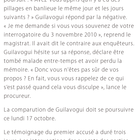
poursuit : « Avez-vous appris qu’il y a eu des
pillages en banlieue le même jour et les jours
suivants ? » Guilavogui répond par la négative.
« Je me demande si vous vous souvenez de votre
interrogatoire du 3 novembre 2010 », reprend le
magistrat. Il avait dit le contraire aux enquêteurs.
Guilavogui hésite sur sa réponse, déclare être
tombé malade entre-temps et avoir perdu la
mémoire. « Donc vous n'êtes pas sûr de vos
propos ? En fait, vous vous rappelez de ce qui
s’est passé quand cela vous disculpe », lance le
procureur.
La comparution de Guilavogui doit se poursuivre
ce lundi 17 octobre.
Le témoignage du premier accusé a duré trois