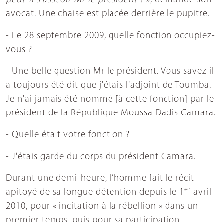
peut-il s’asseoir Mr le président ?
», demande son
avocat. Une chaise est placée derrière le pupitre.
- Le 28 septembre 2009, quelle fonction occupiez-
vous ?
- Une belle question Mr le président. Vous savez il
a toujours été dit que j'étais l'adjoint de Toumba.
Je n'ai jamais été nommé [à cette fonction] par le
président de la République Moussa Dadis Camara.
- Quelle était votre fonction ?
- J'étais garde du corps du président Camara.
Durant une demi-heure, l’homme fait le récit
er
apitoyé de sa longue détention depuis le 1
avril
2010, pour « incitation à la rébellion » dans un
premier temps, puis pour sa participation