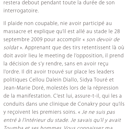
restera debout pendant toute la durée de son
interrogatoire.
Il plaide non coupable, nie avoir participé au
massacre et explique qu’il est allé au stade le 28
septembre 2009 pour accomplir «
son devoir de
soldat
». Apprenant que des tirs retentissent là où
doit avoir lieu le meeting de l’opposition, il prend
la décision de s’y rendre, sans en avoir reçu
l’ordre. Il dit avoir trouvé sur place les leaders
politiques Cellou Dalein Diallo, Sidya Touré et
Jean-Marie Doré, molestés lors de la répression
de la manifestation. C’est lui, assure-t-il, qui les a
conduits dans une clinique de Conakry pour qu’ils
y reçoivent les premiers soins. «
Je ne suis pas
entré à l’intérieur du stade. Je savais qu’il y avait
Toumba et ses hommes. Vous connaissez ma