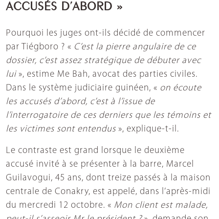
ACCUSÉS D’ABO
RD »
Pourquoi les juges ont-ils décidé de commencer
par Tiégboro ? «
C’est la pierre angulaire de ce
dossier, c’est assez stratégique de débuter avec
lui
», estime Me Bah, avocat des parties civiles.
Dans le système judiciaire guinéen, «
on écoute
les accusés d’abord, c’est à l’issue de
l’interrogatoire de ces derniers que les témoins et
les victimes sont entendus
», explique-t-il.
Le contraste est grand lorsque le deuxième
accusé invité à se présenter à la barre, Marcel
Guilavogui, 45 ans, dont treize passés à la maison
centrale de Conakry, est appelé, dans l’après-midi
du mercredi 12 octobre. «
Mon client est malade,