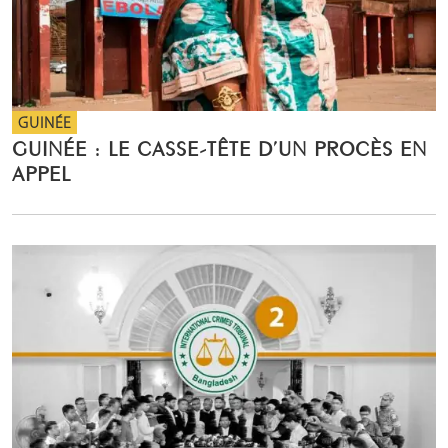
GUINÉE
GUINÉE : LE CASSE-TÊTE D’UN PROCÈS EN
APPEL