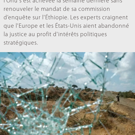
l’Onu s'est achevée la semaine dernière sans
renouveler le mandat de sa commission
d’enquête sur l'Éthiopie. Les experts craignent
que l'Europe et les États-Unis aient abandonné
la justice au profit d'intérêts politiques
stratégiques.