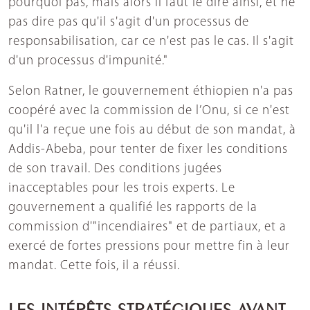
pourquoi pas, mais alors il faut le dire ainsi, et ne
pas dire pas qu'il s'agit d'un processus de
responsabilisation, car ce n'est pas le cas. Il s'agit
d'un processus d'impunité."
Selon Ratner, le gouvernement éthiopien n'a pas
coopéré avec la commission de l’Onu, si ce n'est
qu'il l'a reçue une fois au début de son mandat, à
Addis-Abeba, pour tenter de fixer les conditions
de son travail. Des conditions jugées
inacceptables pour les trois experts. Le
gouvernement a qualifié les rapports de la
commission d'"incendiaires" et de partiaux, et a
exercé de fortes pressions pour mettre fin à leur
mandat. Cette fois, il a réussi.
LES INTÉRÊTS STRATÉGIQUES AVANT