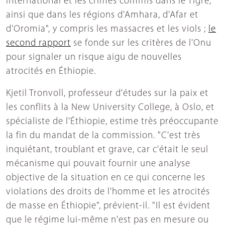
international et les crimes commis dans le Tigré,
ainsi que dans les régions d'Amhara, d'Afar et
d'Oromia", y compris les massacres et les viols ;
le
second rapport
se fonde sur les critères de l'Onu
pour signaler un risque aigu de nouvelles
atrocités en Éthiopie.
Kjetil Tronvoll, professeur d'études sur la paix et
les conflits à la New University College, à Oslo, et
spécialiste de l'Éthiopie, estime très préoccupante
la fin du mandat de la commission. "C'est très
inquiétant, troublant et grave, car c'était le seul
mécanisme qui pouvait fournir une analyse
objective de la situation en ce qui concerne les
violations des droits de l'homme et les atrocités
de masse en Éthiopie", prévient-il. "Il est évident
que le régime lui-même n'est pas en mesure ou