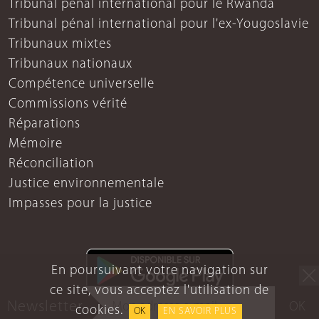
Tribunal pénal international pour le Rwanda
Tribunal pénal international pour l'ex-Yougoslavie
Tribunaux mixtes
Tribunaux nationaux
Compétence universelle
Commissions vérité
Réparations
Mémoire
Réconciliation
Justice environnementale
Impasses pour la justice
En poursuivant votre navigation sur
ce site, vous acceptez l'utilisation de
Newsletter
OK
cookies.
OK
EN SAVOIR PLUS