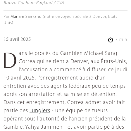
Robyn Cochran-Ragland / CJA
Par
Mariam Sankanu
(notre envoyée spéciale à Denver, Etats-
Unis)
15 avril 2025
7 min
Dans le procès du Gambien Michael Sang
Correa qui se tient à Denver, aux États-Unis,
l’accusation a commencé à diffuser, ce jeudi
10 avril 2025, l’enregistrement audio d’un
entretien avec des agents fédéraux peu de temps
après son arrestation et sa mise en détention.
Dans cet enregistrement, Correa admet avoir fait
partie des
Junglers
- une équipe de tueurs
opérant sous l’autorité de l’ancien président de la
Gambie, Yahya Jammeh - et avoir participé à des