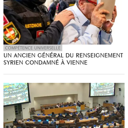
COMPÉTENCE UNIVERSELLE
UN ANCIEN GÉNÉRAL DU RENSEIGNEMENT
SYRIEN CONDAMNÉ À VIENNE