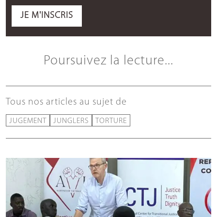
JE M'INSCRIS
Poursuivez la lecture...
Tous nos articles au sujet de
JUGEMENT
JUNGLERS
TORTURE