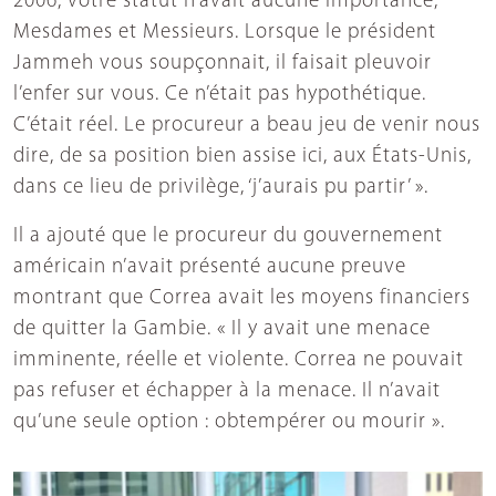
2006, votre statut n’avait aucune importance,
Mesdames et Messieurs. Lorsque le président
Jammeh vous soupçonnait, il faisait pleuvoir
l’enfer sur vous. Ce n’était pas hypothétique.
C’était réel. Le procureur a beau jeu de venir nous
dire, de sa position bien assise ici, aux États-Unis,
dans ce lieu de privilège, ‘j’aurais pu partir’ ».
Il a ajouté que le procureur du gouvernement
américain n’avait présenté aucune preuve
montrant que Correa avait les moyens financiers
de quitter la Gambie. « Il y avait une menace
imminente, réelle et violente. Correa ne pouvait
pas refuser et échapper à la menace. Il n’avait
qu’une seule option : obtempérer ou mourir ».