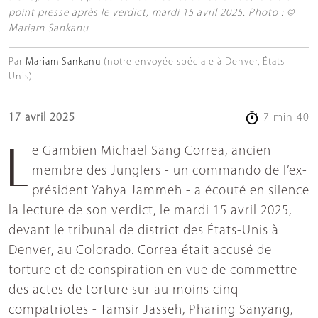
point presse après le verdict, mardi 15 avril 2025. Photo : ©
Mariam Sankanu
Par
Mariam Sankanu
(notre envoyée spéciale à Denver, États-
Unis)
17 avril 2025
7 min 40
Le Gambien Michael Sang Correa, ancien
membre des Junglers - un commando de l’ex-
président Yahya Jammeh - a écouté en silence
la lecture de son verdict, le mardi 15 avril 2025,
devant le tribunal de district des États-Unis à
Denver, au Colorado. Correa était accusé de
torture et de conspiration en vue de commettre
des actes de torture sur au moins cinq
compatriotes - Tamsir Jasseh, Pharing Sanyang,