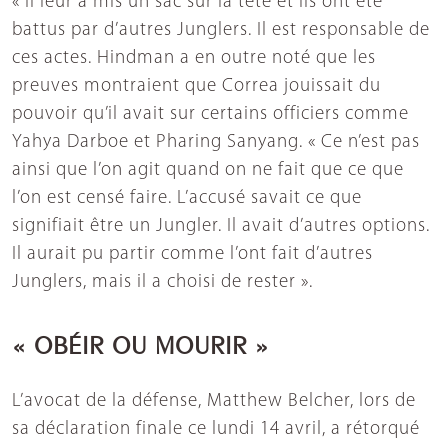
« Il leur a mis un sac sur la tête et ils ont été
battus par d’autres Junglers. Il est responsable de
ces actes. Hindman a en outre noté que les
preuves montraient que Correa jouissait du
pouvoir qu’il avait sur certains officiers comme
Yahya Darboe et Pharing Sanyang. « Ce n’est pas
ainsi que l’on agit quand on ne fait que ce que
l’on est censé faire. L’accusé savait ce que
signifiait être un Jungler. Il avait d’autres options.
Il aurait pu partir comme l’ont fait d’autres
Junglers, mais il a choisi de rester ».
« OBÉIR OU MOURIR »
L’avocat de la défense, Matthew Belcher, lors de
sa déclaration finale ce lundi 14 avril, a rétorqué