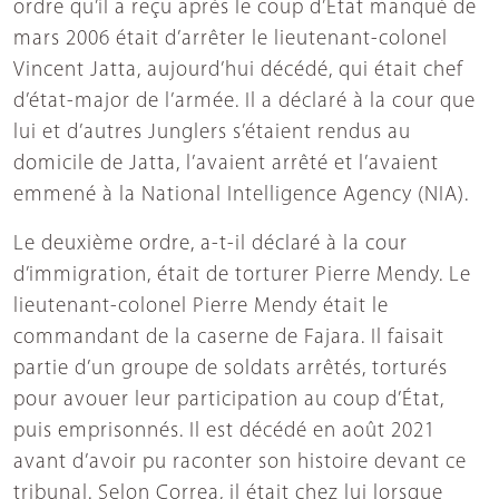
ordre qu’il a reçu après le coup d’État manqué de
mars 2006 était d’arrêter le lieutenant-colonel
Vincent Jatta, aujourd’hui décédé, qui était chef
d’état-major de l’armée. Il a déclaré à la cour que
lui et d’autres Junglers s’étaient rendus au
domicile de Jatta, l’avaient arrêté et l’avaient
emmené à la National Intelligence Agency (NIA).
Le deuxième ordre, a-t-il déclaré à la cour
d’immigration, était de torturer Pierre Mendy. Le
lieutenant-colonel Pierre Mendy était le
commandant de la caserne de Fajara. Il faisait
partie d’un groupe de soldats arrêtés, torturés
pour avouer leur participation au coup d’État,
puis emprisonnés. Il est décédé en août 2021
avant d’avoir pu raconter son histoire devant ce
tribunal. Selon Correa, il était chez lui lorsque