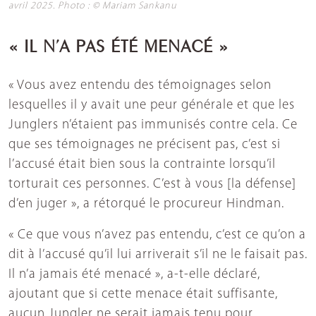
avril 2025. Photo : © Mariam Sankanu
« IL N’A PAS ÉTÉ MENACÉ »
« Vous avez entendu des témoignages selon
lesquelles il y avait une peur générale et que les
Junglers n’étaient pas immunisés contre cela. Ce
que ses témoignages ne précisent pas, c’est si
l’accusé était bien sous la contrainte lorsqu’il
torturait ces personnes. C’est à vous [la défense]
d’en juger », a rétorqué le procureur Hindman.
« Ce que vous n’avez pas entendu, c’est ce qu’on a
dit à l’accusé qu’il lui arriverait s’il ne le faisait pas.
Il n’a jamais été menacé », a-t-elle déclaré,
ajoutant que si cette menace était suffisante,
aucun Jungler ne serait jamais tenu pour