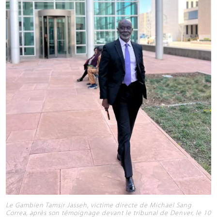
Le Gambien Tamsir Jasseh, victime directe de Michael Sang
Correa, après son témoignage devant le tribunal de Denver, le 10