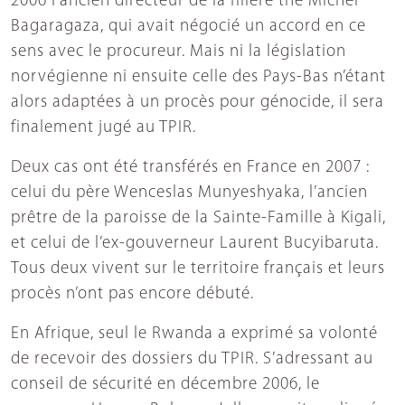
2006 l’ancien directeur de la filière thé Michel
Bagaragaza, qui avait négocié un accord en ce
sens avec le procureur. Mais ni la législation
norvégienne ni ensuite celle des Pays-Bas n’étant
alors adaptées à un procès pour génocide, il sera
finalement jugé au TPIR.
Deux cas ont été transférés en France en 2007 :
celui du père Wenceslas Munyeshyaka, l’ancien
prêtre de la paroisse de la Sainte-Famille à Kigali,
et celui de l’ex-gouverneur Laurent Bucyibaruta.
Tous deux vivent sur le territoire français et leurs
procès n’ont pas encore débuté.
En Afrique, seul le Rwanda a exprimé sa volonté
de recevoir des dossiers du TPIR. S’adressant au
conseil de sécurité en décembre 2006, le