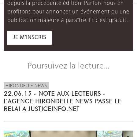
depuis la précédente édition. Parfois nous en
profitons pour annoncer un événement ou une
publication majeure à paraître. Et c'est gratuit.
JE M'INSCRIS
Poursuivez la lecture...
HIRONDELLE NEWS
22.06.15 - NOTE AUX LECTEURS -
L’AGENCE HIRONDELLE NEWS PASSE LE
RELAI A JUSTICEINFO.NET