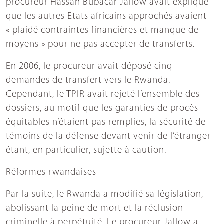
procureur Hassan Bubacar Jallow avait expliqué
que les autres Etats africains approchés avaient
« plaidé contraintes financières et manque de
moyens » pour ne pas accepter de transferts.
En 2006, le procureur avait déposé cinq
demandes de transfert vers le Rwanda.
Cependant, le TPIR avait rejeté l’ensemble des
dossiers, au motif que les garanties de procès
équitables n’étaient pas remplies, la sécurité de
témoins de la défense devant venir de l’étranger
étant, en particulier, sujette à caution.
Réformes rwandaises
Par la suite, le Rwanda a modifié sa législation,
abolissant la peine de mort et la réclusion
criminelle à perpétuité. Le procureur Jallow a