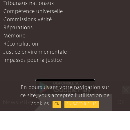
Tribunaux nationaux
Compétence universelle
Commissions vérité
Réparations
Mémoire
Réconciliation
Justice environnementale
Impasses pour la justice
En poursuivant votre navigation sur
ce site, vous acceptez l'utilisation de
Newsletter
OK
cookies.
OK
EN SAVOIR PLUS
Mentions légales
Protection des données