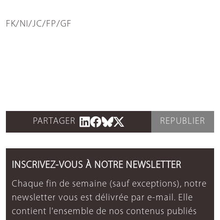
FK/NI/JC/FP/GF
PARTAGER
REPUBLIER
INSCRIVEZ-VOUS À NOTRE NEWSLETTER
Chaque fin de semaine (sauf exceptions), notre
newsletter vous est délivrée par e-mail. Elle
contient l'ensemble de nos contenus publiés