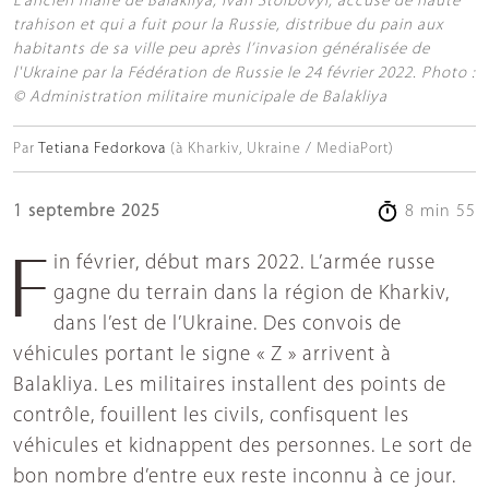
L’ancien maire de Balakliya, Ivan Stolbovyi, accusé de haute
trahison et qui a fuit pour la Russie, distribue du pain aux
habitants de sa ville peu après l’invasion généralisée de
l'Ukraine par la Fédération de Russie le 24 février 2022. Photo :
© Administration militaire municipale de Balakliya
Par
Tetiana Fedorkova
(à Kharkiv, Ukraine / MediaPort)
1 septembre 2025
8 min 55
Fin février, début mars 2022. L’armée russe
gagne du terrain dans la région de Kharkiv,
dans l’est de l’Ukraine. Des convois de
véhicules portant le signe « Z » arrivent à
Balakliya. Les militaires installent des points de
contrôle, fouillent les civils, confisquent les
véhicules et kidnappent des personnes. Le sort de
bon nombre d’entre eux reste inconnu à ce jour.