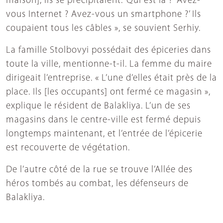
maison], ils se précipitaient. ‘Qui est là ?’ ‘Avez-
vous Internet ? Avez-vous un smartphone ?’ Ils
coupaient tous les câbles », se souvient Serhiy.
La famille Stolbovyi possédait des épiceries dans
toute la ville, mentionne-t-il. La femme du maire
dirigeait l’entreprise. « L’une d’elles était près de la
place. Ils [les occupants] ont fermé ce magasin »,
explique le résident de Balakliya. L’un de ses
magasins dans le centre-ville est fermé depuis
longtemps maintenant, et l’entrée de l’épicerie
est recouverte de végétation.
De l’autre côté de la rue se trouve l’Allée des
héros tombés au combat, les défenseurs de
Balakliya.