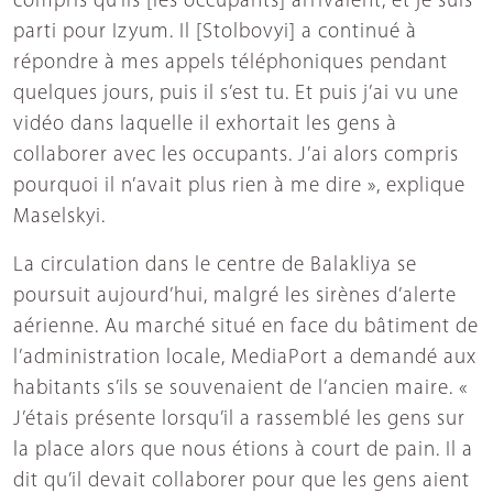
compris qu’ils [les occupants] arrivaient, et je suis
parti pour Izyum. Il [Stolbovyi] a continué à
répondre à mes appels téléphoniques pendant
quelques jours, puis il s’est tu. Et puis j’ai vu une
vidéo dans laquelle il exhortait les gens à
collaborer avec les occupants. J’ai alors compris
pourquoi il n’avait plus rien à me dire », explique
Maselskyi.
La circulation dans le centre de Balakliya se
poursuit aujourd’hui, malgré les sirènes d’alerte
aérienne. Au marché situé en face du bâtiment de
l’administration locale, MediaPort a demandé aux
habitants s’ils se souvenaient de l’ancien maire. «
J’étais présente lorsqu’il a rassemblé les gens sur
la place alors que nous étions à court de pain. Il a
dit qu’il devait collaborer pour que les gens aient