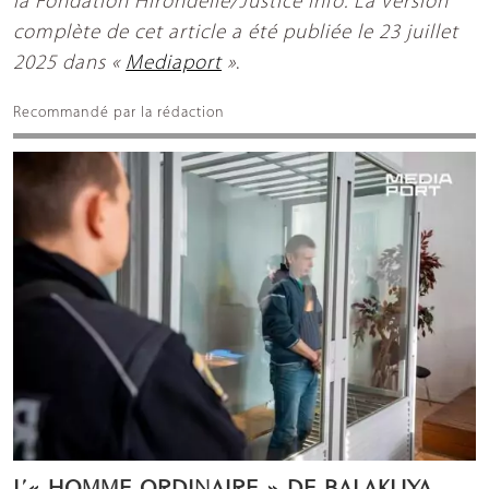
la Fondation Hirondelle/Justice Info. La version
complète de cet article a été publiée le 23 juillet
2025 dans «
Mediaport
»
.
Recommandé par la rédaction
L’« HOMME ORDINAIRE » DE BALAKLIYA