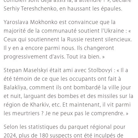
combien sont déjà assis là, à attendre ? », déclare
Serhiy Tereshchenko, en haussant les épaules.
Yaroslava Mokhonko est convaincue que la
majorité de la communauté soutient l’Ukraine : «
Ceux qui soutiennent la Russie restent silencieux.
Il y en a encore parmi nous. Ils changeront
progressivement d’avis. Tout ira bien. »
Stepan Maselskyi était ami avec Stolbovyi : « Il a
été témoin de ce que les occupants ont fait à
Balakliya, comment ils ont bombardé la ville jour
et nuit, larguant des bombes et des missiles sur la
région de Kharkiv, etc. Et maintenant, il vit parmi
les meurtriers ? Je ne peux pas le comprendre. »
Selon les statistiques du parquet régional pour
2024, plus de 180 suspects ont été inculpés de