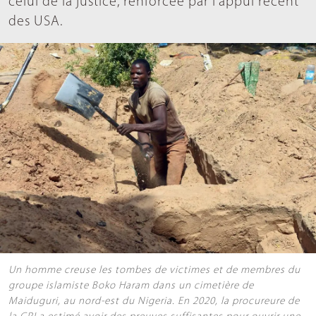
celui de la justice, renforcée par l’appui récent
des USA.
Un homme creuse les tombes de victimes et de membres du
groupe islamiste Boko Haram dans un cimetière de
Maiduguri, au nord-est du Nigeria. En 2020, la procureure de