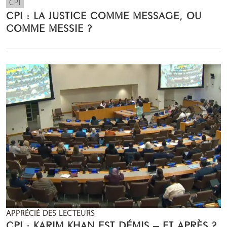
CPI
CPI : LA JUSTICE COMME MESSAGE, OU
COMME MESSIE ?
APPRÉCIÉ DES LECTEURS
CPI : KARIM KHAN EST DÉMIS – ET APRÈS ?