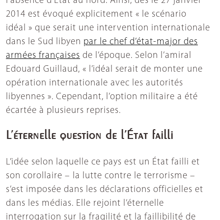
l’absence d’État au nord. Ainsi, dès le 27 janvier
2014 est évoqué explicitement « le scénario
idéal » que serait une intervention internationale
dans le Sud libyen
par le chef d’état-major des
armées françaises
de l’époque. Selon l’amiral
Edouard Guillaud, « l’idéal serait de monter une
opération internationale avec les autorités
libyennes ». Cependant, l’option militaire a été
écartée à plusieurs reprises.
L’éternelle question de l’État failli
L’idée selon laquelle ce pays est un État failli et
son corollaire – la lutte contre le terrorisme –
s’est imposée dans les déclarations officielles et
dans les médias. Elle rejoint l’éternelle
interrogation sur la fragilité et la faillibilité de