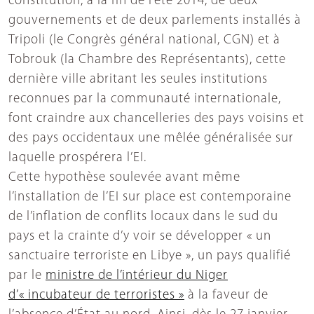
constitution, à la fin de l’été 2014, de deux
gouvernements et de deux parlements installés à
Tripoli (le Congrès général national, CGN) et à
Tobrouk (la Chambre des Représentants), cette
dernière ville abritant les seules institutions
reconnues par la communauté internationale,
font craindre aux chancelleries des pays voisins et
des pays occidentaux une mêlée généralisée sur
laquelle prospérera l’EI.
Cette hypothèse soulevée avant même
l’installation de l’EI sur place est contemporaine
de l’inflation de conflits locaux dans le sud du
pays et la crainte d’y voir se développer « un
sanctuaire terroriste en Libye », un pays qualifié
par le
ministre de l’intérieur du Niger
d’« incubateur de terroristes »
à la faveur de