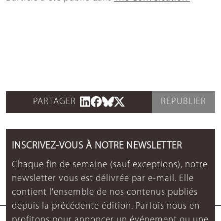
PARTAGER
REPUBLIER
INSCRIVEZ-VOUS À NOTRE NEWSLETTER
Chaque fin de semaine (sauf exceptions), notre
newsletter vous est délivrée par e-mail. Elle
contient l'ensemble de nos contenus publiés
depuis la précédente édition. Parfois nous en
profitons pour annoncer un événement ou une