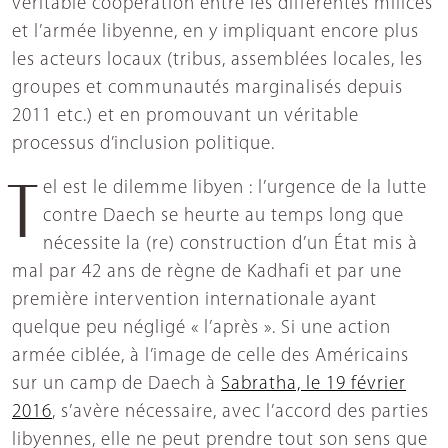
véritable coopération entre les différentes milices
et l’armée libyenne, en y impliquant encore plus
les acteurs locaux (tribus, assemblées locales, les
groupes et communautés marginalisés depuis
2011 etc.) et en promouvant un véritable
processus d’inclusion politique.
Tel est le dilemme libyen : l’urgence de la lutte
contre Daech se heurte au temps long que
nécessite la (re) construction d’un État mis à
mal par 42 ans de règne de Kadhafi et par une
première intervention internationale ayant
quelque peu négligé « l’après ». Si une action
armée ciblée, à l’image de celle des Américains
sur un camp de Daech à
Sabratha, le 19 février
2016
, s’avère nécessaire, avec l’accord des parties
libyennes, elle ne peut prendre tout son sens que