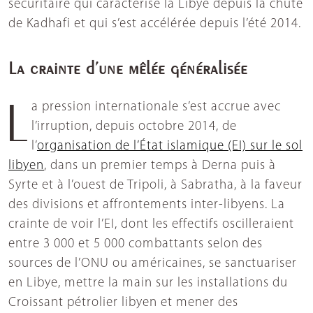
sécuritaire qui caractérise la Libye depuis la chute
de Kadhafi et qui s’est accélérée depuis l’été 2014.
La crainte d’une mêlée généralisée
La pression internationale s’est accrue avec
l’irruption, depuis octobre 2014, de
l’
organisation de l’État islamique (EI) sur le sol
libyen
, dans un premier temps à Derna puis à
Syrte et à l’ouest de Tripoli, à Sabratha, à la faveur
des divisions et affrontements inter-libyens. La
crainte de voir l’EI, dont les effectifs oscilleraient
entre 3 000 et 5 000 combattants selon des
sources de l’ONU ou américaines, se sanctuariser
en Libye, mettre la main sur les installations du
Croissant pétrolier libyen et mener des