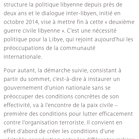
structure la politique libyenne depuis près de
deux ans et le dialogue inter-libyen, initié en
octobre 2014, vise à mettre fin à cette « deuxième
guerre civile libyenne ». C’est une nécessité
politique pour la Libye, qui rejoint aujourd’hui les
préoccupations de la communauté
internationale.
Pour autant, la démarche suivie, consistant à
partir du sommet, c’est-à-dire à instaurer un
gouvernement d’union nationale sans se
préoccuper des conditions concrètes de son
effectivité, va à l’encontre de la paix civile –
première des conditions pour lutter efficacement
contre l’organisation terroriste. Il convient en
effet d’abord de créer les conditions d’une