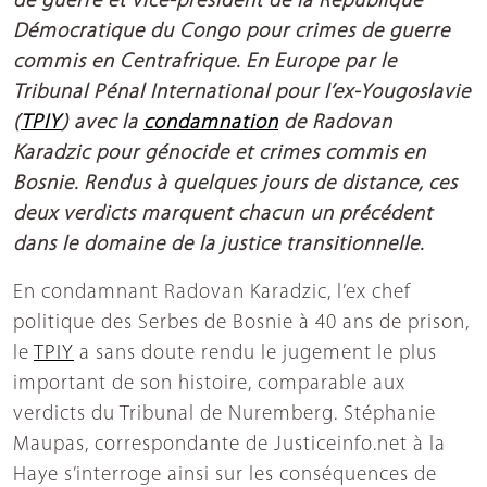
de guerre et vice-président de la République
Démocratique du Congo pour crimes de guerre
commis en Centrafrique. En Europe par le
Tribunal Pénal International pour l’ex-Yougoslavie
(
TPIY
) avec la
condamnation
de Radovan
Karadzic pour génocide et crimes commis en
Bosnie. Rendus à quelques jours de distance, ces
deux verdicts marquent chacun un précédent
dans le domaine de la justice transitionnelle.
En condamnant Radovan Karadzic, l’ex chef
politique des Serbes de Bosnie à 40 ans de prison,
le
TPIY
a sans doute rendu le jugement le plus
important de son histoire, comparable aux
verdicts du Tribunal de Nuremberg. Stéphanie
Maupas, correspondante de Justiceinfo.net à la
Haye s’interroge ainsi sur les conséquences de