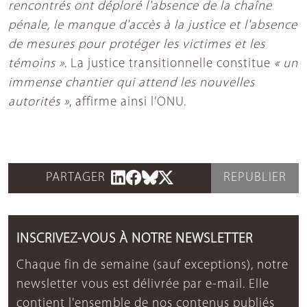
rencontrés ont déploré l'absence de la chaîne
pénale, le manque d'accès à la justice et l'absence
de mesures pour protéger les victimes et les
témoins »
. La justice transitionnelle constitue
« un
immense chantier qui attend les nouvelles
autorités »
, affirme ainsi l’ONU.
PARTAGER
REPUBLIER
INSCRIVEZ-VOUS À NOTRE NEWSLETTER
Chaque fin de semaine (sauf exceptions), notre
newsletter vous est délivrée par e-mail. Elle
contient l'ensemble de nos contenus publiés