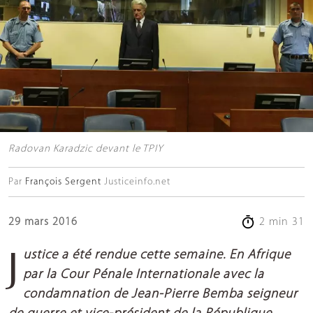
Radovan Karadzic devant le TPIY
Par
François Sergent
Justiceinfo.net
29 mars 2016
2 min 31
Justice a été rendue cette semaine. En Afrique
par la Cour Pénale Internationale avec la
condamnation de Jean-Pierre Bemba seigneur