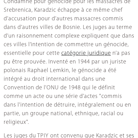
Condamné pour génocide pour les massacres de
Srebrenica, Karadzic échappe à ce même chef
d’accusation pour d’autres massacres commis
dans d’autres villes de Bosnie. Les juges au terme
d’un raisonnement complexe expliquent que dans
ces villes l’intention de commettre un génocide,
essentielle pour cette
catégorie juridique
n’a pas
pu être prouvée. Inventé en 1944 par un juriste
polonais Raphael Lemkin, le génocide a été
intégré au droit international dans une
Convention de l'ONU de 1948 qui le définit
comme un acte ou une série d'actes "commis
dans l'intention de détruire, intégralement ou en
partie, un groupe national, ethnique, racial ou
religieux".
Les juges du TPIY ont convenu que Karadzic et ses