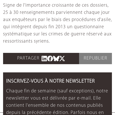
Signe de l'importance croissante de ces dossiers,
25 à 30 renseignements parviennent chaque jour
aux enquêteurs par le biais des procédures d'asile,
qui intègrent depuis fin 2013 un questionnaire
systématique sur les crimes de guerre réservé aux
ressortissants syriens.
PARTAGER
REPUBLIER
INSCRIVEZ-VOUS À NOTRE NEWSLETTER
Chaque fin de semaine (sauf exceptions), notre
newsletter vous est délivrée par e-mail. Elle
contient l'ensemble de nos contenus publiés
depuis la précédente édition. Parfois nous en