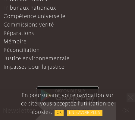
Tribunaux nationaux
Compétence universelle
Commissions vérité
Réparations
Mémoire
Réconciliation
Justice environnementale
Impasses pour la justice
En poursuivant votre navigation sur
ce site, vous acceptez l'utilisation de
Newsletter
OK
cookies.
OK
EN SAVOIR PLUS
Mentions légales
Protection des données