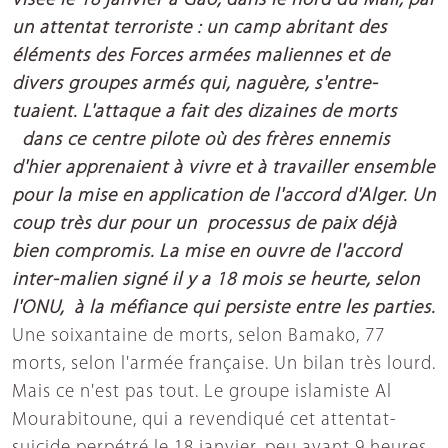
visée le 18 janvier à Gao, dans le nord du Mali, par
un attentat terroriste : un camp abritant des
éléments des Forces armées maliennes et de
divers groupes armés qui, naguère, s'entre-
tuaient. L'attaque a fait des dizaines de morts
dans ce centre pilote où des frères ennemis
d'hier apprenaient à vivre et à travailler ensemble
pour la mise en application de l'accord d'Alger. Un
coup très dur pour un processus de paix déjà
bien compromis. La mise en ouvre de l'accord
inter-malien signé il y a 18 mois se heurte, selon
l'ONU, à la méfiance qui persiste entre les parties.
Une soixantaine de morts, selon Bamako, 77
morts, selon l'armée française. Un bilan très lourd.
Mais ce n'est pas tout. Le groupe islamiste Al
Mourabitoune, qui a revendiqué cet attentat-