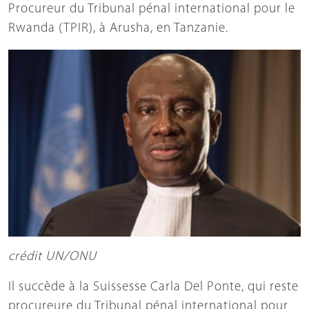
Procureur du Tribunal pénal international pour le
Rwanda (TPIR), à Arusha, en Tanzanie.
crédit UN/ONU
Il succède à la Suissesse Carla Del Ponte, qui reste
procureure du Tribunal pénal international pour