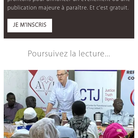
publication majeure à paraître. Et c'est gratuit.
JE M'INSCRIS
Poursuivez la lecture...