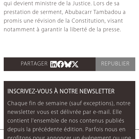
qui devient ministre de la Justice. Lors de sa
prestation de serment, Abubacarr Tambadou a
promis une révision de la Constitution, visant
notamment à garantir la liberté de la presse.
PARTAGER
REPUBLIER
INSCRIVEZ-VOUS À NOTRE NEWSLETTER
Chaque fin de semaine (sauf exceptions), notre
newsletter vous est délivrée par e-mail. Elle
contient l'ensemble de nos contenus publiés
depuis la précédente édition. Parfois nous en
profitons pour annoncer un événement ou une