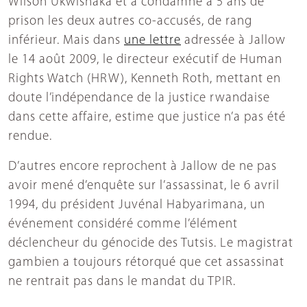
Wilson Ukwishaka et a condamné à 5 ans de
prison les deux autres co-accusés, de rang
inférieur. Mais dans
une lettre
adressée à Jallow
le 14 août 2009, le directeur exécutif de Human
Rights Watch (HRW), Kenneth Roth, mettant en
doute l’indépendance de la justice rwandaise
dans cette affaire, estime que justice n’a pas été
rendue.
D’autres encore reprochent à Jallow de ne pas
avoir mené d’enquête sur l’assassinat, le 6 avril
1994, du président Juvénal Habyarimana, un
événement considéré comme l’élément
déclencheur du génocide des Tutsis. Le magistrat
gambien a toujours rétorqué que cet assassinat
ne rentrait pas dans le mandat du TPIR.