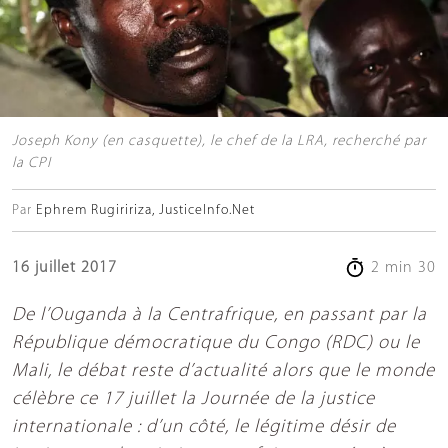
Joseph Kony (en casquette), le chef de la LRA, recherché par
la CPI
Par
Ephrem Rugiririza, JusticeInfo.Net
16 juillet 2017
2 min 30
De l’Ouganda à la Centrafrique, en passant par la
République démocratique du Congo (RDC) ou le
Mali, le débat reste d’actualité alors que le monde
célèbre ce 17 juillet la Journée de la justice
internationale : d’un côté, le légitime désir de