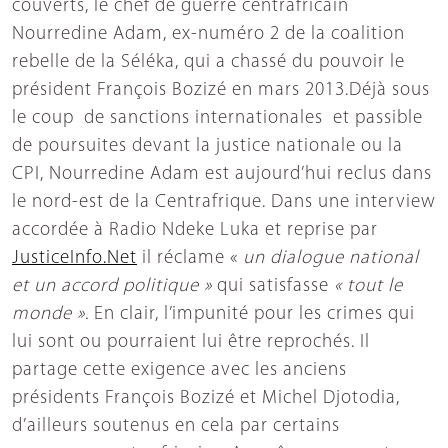
couverts, le chef de guerre centrafricain
Nourredine Adam, ex-numéro 2 de la coalition
rebelle de la Séléka, qui a chassé du pouvoir le
président François Bozizé en mars 2013.Déjà sous
le coup de sanctions internationales et passible
de poursuites devant la justice nationale ou la
CPI, Nourredine Adam est aujourd’hui reclus dans
le nord-est de la Centrafrique. Dans une interview
accordée à Radio Ndeke Luka et reprise par
JusticeInfo.Net
il réclame «
un dialogue national
et un accord politique »
qui satisfasse
« tout le
monde ».
En clair, l’impunité pour les crimes qui
lui sont ou pourraient lui être reprochés. Il
partage cette exigence avec les anciens
présidents François Bozizé et Michel Djotodia,
d’ailleurs soutenus en cela par certains