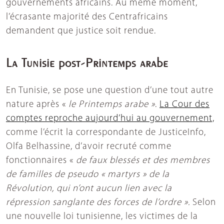
gouvernements africains. Au même moment,
l’écrasante majorité des Centrafricains
demandent que justice soit rendue.
La Tunisie post-Printemps arabe
En Tunisie, se pose une question d’une tout autre
nature après «
le Printemps arabe »
.
La Cour des
comptes reproche aujourd’hui au gouvernement,
comme l’écrit la correspondante de JusticeInfo,
Olfa Belhassine, d’avoir recruté comme
fonctionnaires «
de faux blessés et des membres
de familles de pseudo « martyrs » de la
Révolution, qui n’ont aucun lien avec la
répression sanglante des forces de l’ordre ».
Selon
une nouvelle loi tunisienne, les victimes de la