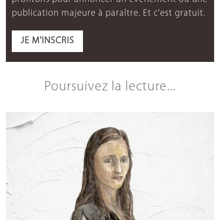
publication majeure à paraître. Et c'est gratuit.
JE M'INSCRIS
Poursuivez la lecture...