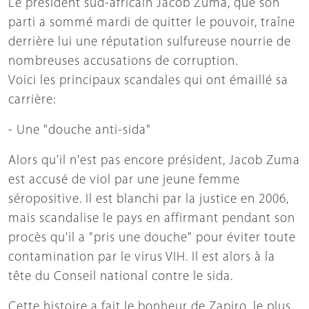
Le président sud-africain Jacob Zuma, que son
parti a sommé mardi de quitter le pouvoir, traîne
derrière lui une réputation sulfureuse nourrie de
nombreuses accusations de corruption.
Voici les principaux scandales qui ont émaillé sa
carrière:
- Une "douche anti-sida"
Alors qu'il n'est pas encore président, Jacob Zuma
est accusé de viol par une jeune femme
séropositive. Il est blanchi par la justice en 2006,
mais scandalise le pays en affirmant pendant son
procès qu'il a "pris une douche" pour éviter toute
contamination par le virus VIH. Il est alors à la
tête du Conseil national contre le sida.
Cette histoire a fait le bonheur de Zapiro, le plus