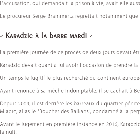
L'accusation, qui demandait la prison à vie, avait elle auss
Le procureur Serge Brammertz regrettait notamment que les
- Karadzic à la barre mardi -
La première journée de ce procès de deux jours devait êt
Karadzic devait quant à lui avoir l'occasion de prendre la
Un temps le fugitif le plus recherché du continent europé
Ayant renoncé à sa mèche indomptable, il se cachait à Bel
Depuis 2009, il est derrière les barreaux du quartier péni
Mladic, alias le "Boucher des Balkans", condamné à la pe
Avant le jugement en première instance en 2016, Karadzic a
la nuit.