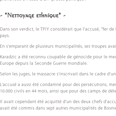
- "Nettoyage ethnique" -
Dans son verdict, le TPIY considérait que l'accusé, "fer de
pays.
En s'emparant de plusieurs municipalités, ses troupes avai
Karadzic a été reconnu coupable de génocide pour le meu
Europe depuis la Seconde Guerre mondiale.
Selon les juges, le massacre s'inscrivait dans le cadre d'
L'accusé a aussi été condamné pour des persécutions, meur
10.000 civils en 44 mois, ainsi que pour des camps de dét
Il avait cependant été acquitté d'un des deux chefs d'accu
avait été commis dans sept autres municipalités de Bosni