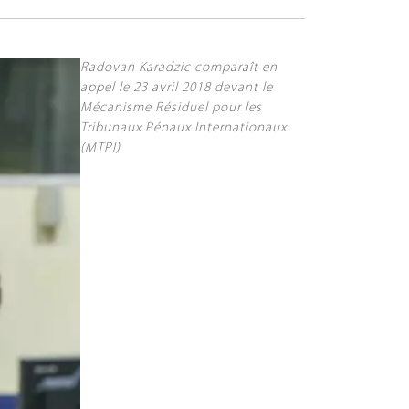
Radovan Karadzic comparaît en
appel le 23 avril 2018 devant le
Mécanisme Résiduel pour les
Tribunaux Pénaux Internationaux
(MTPI)