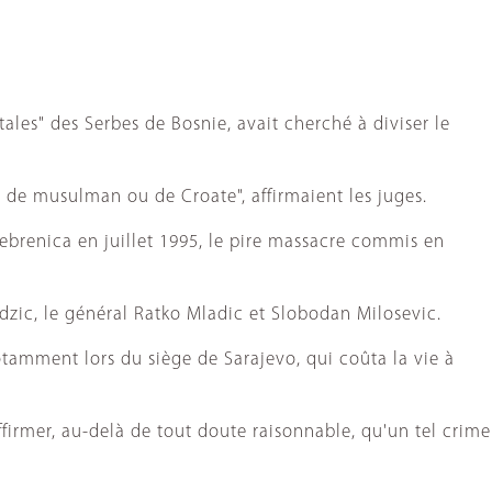
tales" des Serbes de Bosnie, avait cherché à diviser le
é de musulman ou de Croate", affirmaient les juges.
brenica en juillet 1995, le pire massacre commis en
adzic, le général Ratko Mladic et Slobodan Milosevic.
otamment lors du siège de Sarajevo, qui coûta la vie à
firmer, au-delà de tout doute raisonnable, qu'un tel crime