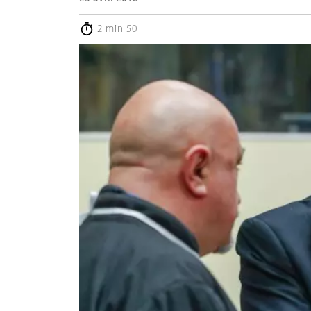
2 min 50