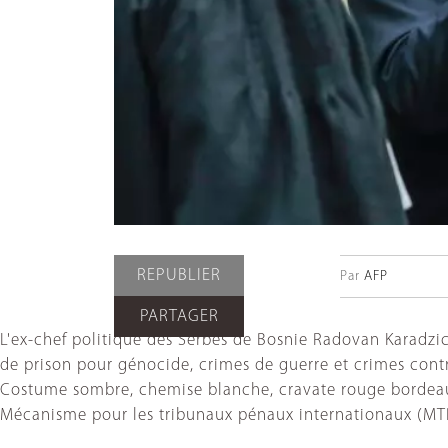
REPUBLIER
Par
AFP
PARTAGER
L'ex-chef politique des Serbes de Bosnie Radovan Karadzic
de prison pour génocide, crimes de guerre et crimes cont
Costume sombre, chemise blanche, cravate rouge bordeaux, l
Mécanisme pour les tribunaux pénaux internationaux (MTP