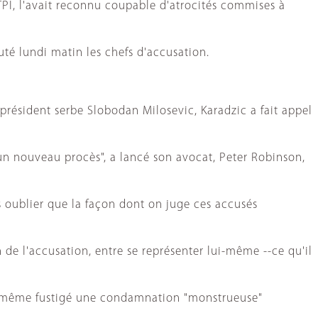
TPI, l'avait reconnu coupable d'atrocités commises à
outé lundi matin les chefs d'accusation.
président serbe Slobodan Milosevic, Karadzic a fait appel
 nouveau procès", a lancé son avocat, Peter Robinson,
ais oublier que la façon dont on juge ces accusés
 de l'accusation, entre se représenter lui-même --ce qu'il
lui-même fustigé une condamnation "monstrueuse"