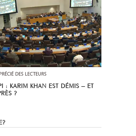
PRÉCIÉ DES LECTEURS
I : KARIM KHAN EST DÉMIS – ET
PRÈS ?
E?