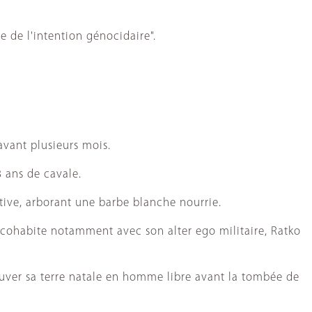
 de l'intention génocidaire".
avant plusieurs mois.
3 ans de cavale.
tive, arborant une barbe blanche nourrie.
il cohabite notamment avec son alter ego militaire, Ratko
rouver sa terre natale en homme libre avant la tombée de