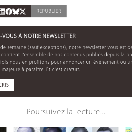
REPUBLIER
Z-VOUS À NOTRE NEWSLETTER
de semaine (sauf exceptions), notre newsletter vous est dé
e contient l'ensemble de nos contenus publiés depuis la p
arfois nous en profitons pour annoncer un événement ou u
 majeure à paraître. Et c'est gratuit.
CRIS
Poursuivez la lecture...