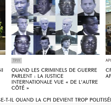
TPIY
AP
NI
QUAND LES CRIMINELS DE GUERRE
CP
PARLENT : LA JUSTICE
A
INTERNATIONALE VUE « DE L'AUTRE
CÔTÉ »
E-T-IL QUAND LA CPI DEVIENT TROP POLITISÉ