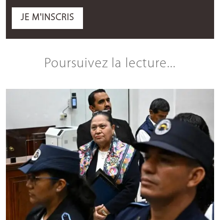
JE M'INSCRIS
Poursuivez la lecture...