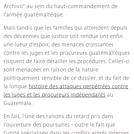
Archivo" au sein du haut-commandement de
l'armée guatémaltèque.
Mais tandis que les familles qui attendent depuis
des décennies que justice soit rendue ont enfin
une lueur d’espoir, des menaces croissantes
contre les juges et les procureurs guatémaltèques
risquent de faire dérailler les procédures. Celles-ci
sont menacées en raison de la nature
politiquement sensible de ce dossier, et du fait de
la longue
histoire des attaques perpétrées contre
les juges et les procureurs indépendants
au
Guatemala.
En fait, l'une des raisons du retard pris dans
l'ouverture des poursuites - outre le fait que
l'unité spécialisée dans les conflits armés internes