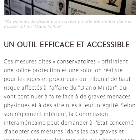
183 victimes de disparitions forcées ont été identifiées dans le
dossier dit du "Diario Militar".
UN OUTIL EFFICACE ET ACCESSIBLE
Ces mesures dites «
conservatoires
» offriraient
une solide protection et une solution réaliste
pour les juges et procureurs du Tribunal de haut
risque affectés à l'affaire du "Diario Militar", qui
vont continuer à faire face à de graves menaces
physiques et à des atteintes à leur intégrité. Selon
son règlement intérieur, la Commission
interaméricaine peut demander à l'État concerné
d'adopter ces mesures "dans les cas graves et