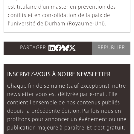
est titulaire d'un master en prévention des
conflits et en consolidation de la paix de
l'université de Durham (Royaume-Uni).
PARTAGER
REPUBLIER
INSCRIVEZ-VOUS À NOTRE NEWSLETTER
Chaque fin de semaine (sauf exceptions), notre
newsletter vous est délivrée par e-mail. Elle
contient l'ensemble de nos contenus publiés
depuis la précédente édition. Parfois nous en
profitons pour annoncer un événement ou une
publication majeure à paraître. Et c'est gratuit.