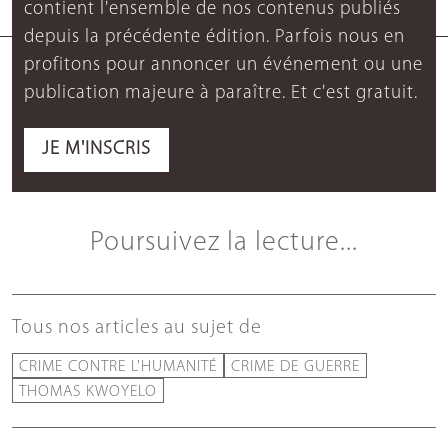
contient l'ensemble de nos contenus publiés
depuis la précédente édition. Parfois nous en
profitons pour annoncer un événement ou une
publication majeure à paraître. Et c'est gratuit.
JE M'INSCRIS
Poursuivez la lecture...
Tous nos articles au sujet de
CRIME CONTRE L'HUMANITÉ
CRIME DE GUERRE
THOMAS KWOYELO