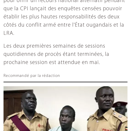
pour offrir un recours national alternatif pendant
que la CPI lançait des enquêtes censées pouvoir
établir les plus hautes responsabilités des deux
côtés du conflit armé entre l'État ougandais et la
LRA.
Les deux premières semaines de sessions
quotidiennes de procès étant terminées, la
prochaine session est attendue en mai.
Recommandé par la rédaction