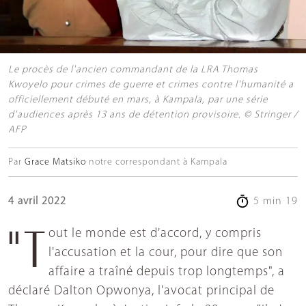
Le procès de l'ancien commandant de la LRA Thomas
Kwoyelo pour crimes de guerre et crimes contre l'humanité a
officiellement débuté en mars, à Kampala, par une série
d'audiences après 13 ans de détention provisoire. © Stringer /
AFP
Par
Grace Matsiko
notre correspondant à Kampala
4 avril 2022
5 min 19
"Tout le monde est d'accord, y compris
l'accusation et la cour, pour dire que son
affaire a traîné depuis trop longtemps", a
déclaré Dalton Opwonya, l'avocat principal de