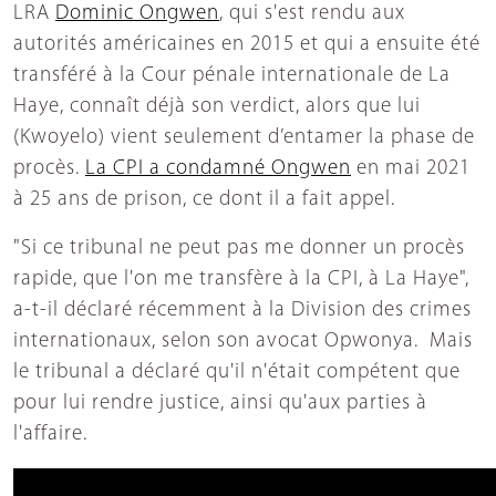
LRA
Dominic Ongwen
, qui s'est rendu aux
autorités américaines en 2015 et qui a ensuite été
transféré à la Cour pénale internationale de La
Haye, connaît déjà son verdict, alors que lui
(Kwoyelo) vient seulement d’entamer la phase de
procès.
La CPI a condamné Ongwen
en mai 2021
à 25 ans de prison, ce dont il a fait appel.
"Si ce tribunal ne peut pas me donner un procès
rapide, que l'on me transfère à la CPI, à La Haye",
a-t-il déclaré récemment à la Division des crimes
internationaux, selon son avocat Opwonya. Mais
le tribunal a déclaré qu'il n'était compétent que
pour lui rendre justice, ainsi qu'aux parties à
l'affaire.