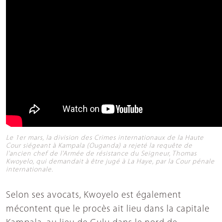
Le 1er mars, la division des Crimes internationaux de la Haute
Cour siégeant à Kampala (Ouganda) a rejeté la requête de
l'ancien chef de l'Armée de résistance du Seigneur, Thomas
Kwoyelo, qui demandait à être jugé à La Haye, par la Cour pénale
internationale.
Selon ses avocats, Kwoyelo est également
mécontent que le procès ait lieu dans la capitale