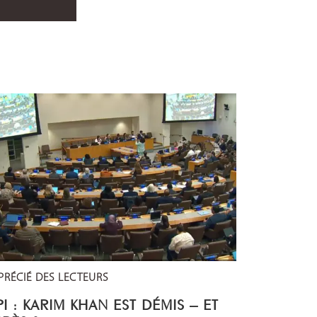
PRÉCIÉ DES LECTEURS
I : KARIM KHAN EST DÉMIS – ET