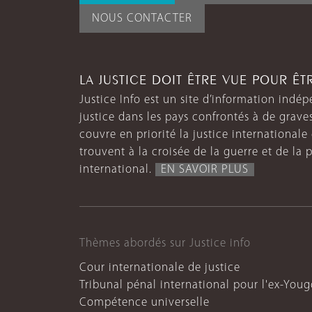
NOUS CONTACTER
LA JUSTICE DOIT ÊTRE VUE POUR Ê
Justice Info est un site d’information indép
justice dans les pays confrontés à de grave
couvre en priorité la justice internationale et
trouvent à la croisée de la guerre et de la p
international.
EN SAVOIR PLUS
Thèmes abordés sur Justice info
Cour internationale de justice
Tribunal pénal international pour l'ex-Youg
Compétence universelle