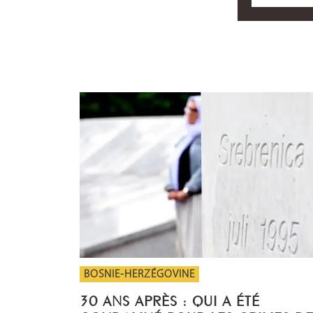
BOSNIE-HERZÉGOVINE
30 ANS APRÈS : QUI A ÉTÉ