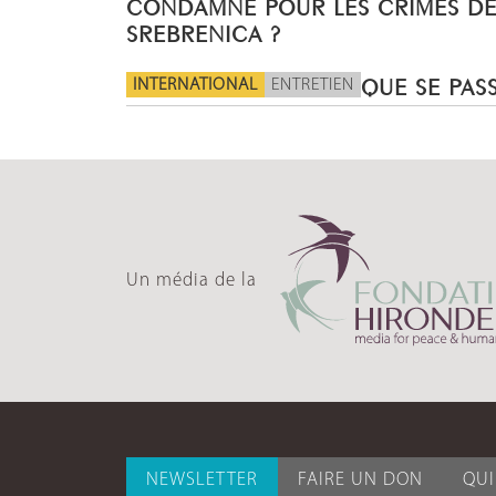
CONDAMNÉ POUR LES CRIMES D
SREBRENICA ?
INTERNATIONAL
ENTRETIEN
QUE SE PASS
Un média de la
NEWSLETTER
FAIRE UN DON
QU