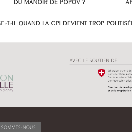
E
DU MANOIR DE POPOV ?
A
E-T-IL QUAND LA CPI DEVIENT TROP POLITISÉ
AVEC LE SOUTIEN DE
I SOMMES-NOUS