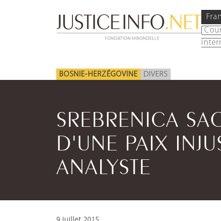
Fra
Cou
inter
BOSNIE-HERZÉGOVINE
DIVERS
SREBRENICA SAC
D'UNE PAIX INJU
ANALYSTE
9 juillet 2015