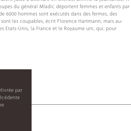
troupes du général Mladic déportent femmes et enfants par
lus de 6000 hommes sont exécutés dans des fermes, des
es sont les coupables, écrit Florence Hartmann, mais au-
es Etats-Unis, la France et le Royaume uni, qui, pour
livrée par
récédente
ne