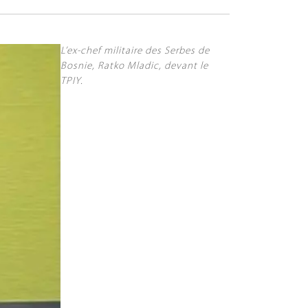
L’ex-chef militaire des Serbes de
Bosnie, Ratko Mladic, devant le
TPIY.