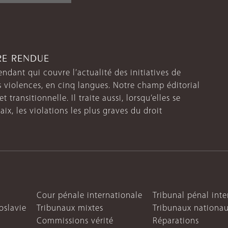
TRE RENDUE
endant qui couvre l’actualité des initiatives de
s violences, en cinq langues. Notre champ éditorial
 transitionnelle. Il traite aussi, lorsqu’elles se
aix, les violations les plus graves du droit
Cour pénale internationale
Tribunal pénal int
oslavie
Tribunaux mixtes
Tribunaux nationa
Commissions vérité
Réparations