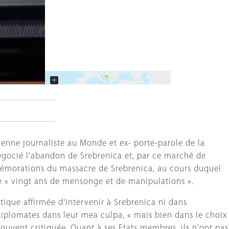
+
−
ienne journaliste au Monde et ex- porte-parole de la
négocié l'abandon de Srebrenica et, par ce marché de
mmémorations du massacre de Srebrenica, au cours duquel
e « vingt ans de mensonge et de manipulations ».
itique affirmée d'intervenir à Srebrenica ni dans
diplomates dans leur mea culpa, « mais bien dans le choix
 souvent critiquée. Quant à ses Etats membres, ils n'ont pas