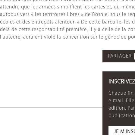
attendre que les armées simplifient les cartes et, du mêm
autobus vers « les territoires libres » de Bosnie, sous le
écoles et des entrepôts alentour. « De cette barbarie, les 
delà de cette responsabilité première, il y a celle de la 
l'auteure, auraient violé la convention sur le génocide pou
PARTAGER
INSCRIVE
Chaque fin 
e-mail. Ell
édition. P
publication
JE M'INS