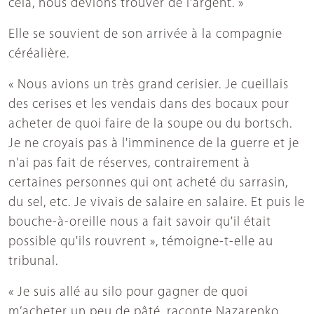
cela, nous devions trouver de l'argent. »
Elle se souvient de son arrivée à la compagnie
céréalière.
« Nous avions un très grand cerisier. Je cueillais
des cerises et les vendais dans des bocaux pour
acheter de quoi faire de la soupe ou du bortsch.
Je ne croyais pas à l'imminence de la guerre et je
n'ai pas fait de réserves, contrairement à
certaines personnes qui ont acheté du sarrasin,
du sel, etc. Je vivais de salaire en salaire. Et puis le
bouche-à-oreille nous a fait savoir qu'il était
possible qu'ils rouvrent », témoigne-t-elle au
tribunal.
« Je suis allé au silo pour gagner de quoi
m’acheter un peu de pâté, raconte Nazarenko.