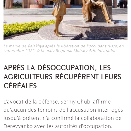
La mairie de Balakliya après la libération de l'occupant russe, en
septembre 2022. © Kharkiv Regional Military Administration
APRÈS LA DÉSOCCUPATION, LES
AGRICULTEURS RÉCUPÈRENT LEURS
CÉRÉALES
L'avocat de la défense, Serhiy Chub, affirme
qu'aucun des témoins de l'accusation interrogés
jusqu'à présent n'a confirmé la collaboration de
Derevyanko avec les autorités d'occupation.