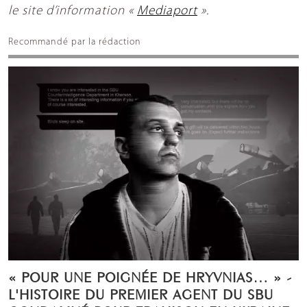
le site d’information «
Mediaport
».
Recommandé par la rédaction
« POUR UNE POIGNÉE DE HRYVNIAS… » -
L'HISTOIRE DU PREMIER AGENT DU SBU