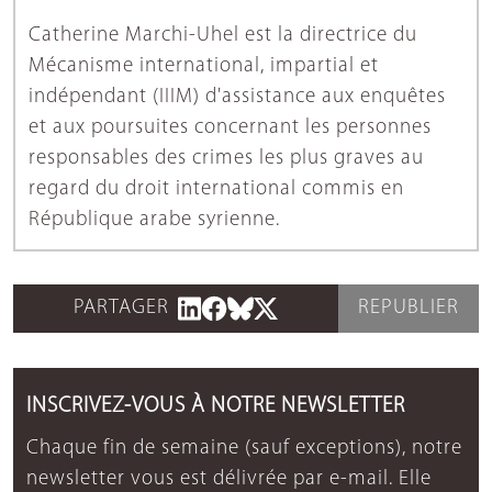
Catherine Marchi-Uhel est la directrice du
Mécanisme international, impartial et
indépendant (IIIM) d'assistance aux enquêtes
et aux poursuites concernant les personnes
responsables des crimes les plus graves au
regard du droit international commis en
République arabe syrienne.
PARTAGER
REPUBLIER
INSCRIVEZ-VOUS À NOTRE NEWSLETTER
Chaque fin de semaine (sauf exceptions), notre
newsletter vous est délivrée par e-mail. Elle