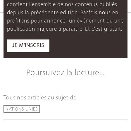
contient l'ensemble de nos contenus publiés
depuis la précédente édition. Parfois nous en
profitons pour annoncer un événement ou une
publication majeure à paraître. Et c'est gratuit.
JE M'INSCRIS
Poursuivez la lecture...
Tous nos articles au sujet de
NATIONS UNIES