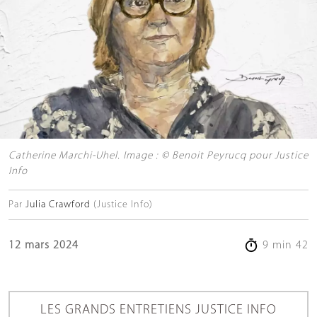
Catherine Marchi-Uhel. Image : © Benoit Peyrucq pour Justice
Info
Par
Julia Crawford
(Justice Info)
12 mars 2024
9 min 42
LES GRANDS ENTRETIENS JUSTICE INFO