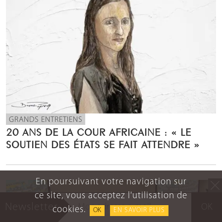
GRANDS ENTRETIENS
20 ANS DE LA COUR AFRICAINE : « LE
SOUTIEN DES ÉTATS SE FAIT ATTENDRE »
En poursuivant votre navigation sur
ce site, vous acceptez l'utilisation de
Newsletter
OK
cookies.
OK
EN SAVOIR PLUS