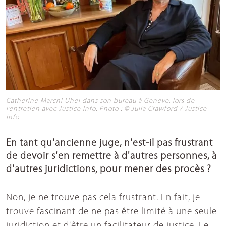
Catherine Marchi Uhel dans son bureau à Genève, lors de
l’entretien avec Justice Info. Photo : © Julia Crawford / Justice
Info
En tant qu'ancienne juge, n'est-il pas frustrant
de devoir s'en remettre à d'autres personnes, à
d'autres juridictions, pour mener des procès ?
Non, je ne trouve pas cela frustrant. En fait, je
trouve fascinant de ne pas être limité à une seule